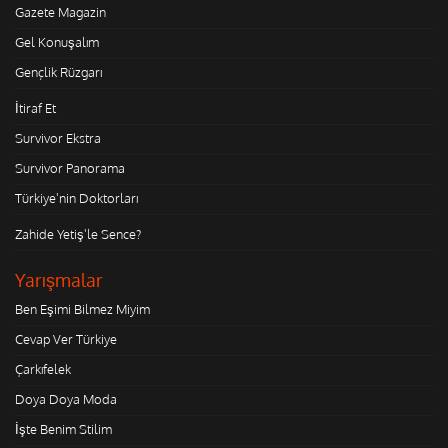
Gazete Magazin
Gel Konuşalım
Gençlik Rüzgarı
İtiraf Et
Survivor Ekstra
Survivor Panorama
Türkiye'nin Doktorları
Zahide Yetiş'le Sence?
Yarışmalar
Ben Eşimi Bilmez Miyim
Cevap Ver Türkiye
Çarkıfelek
Doya Doya Moda
İşte Benim Stilim