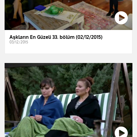
Aşkların En Güzeli 33. bölüm (02/12/2015)
03/12/2015