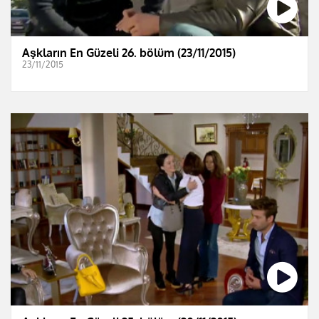
Aşkların En Güzeli 26. bölüm (23/11/2015)
23/11/2015