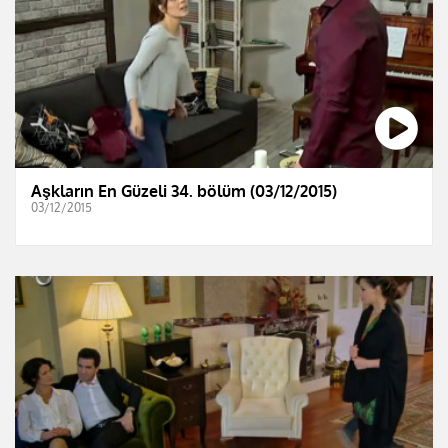
Aşkların En Güzeli 34. bölüm (03/12/2015)
03/12/2015