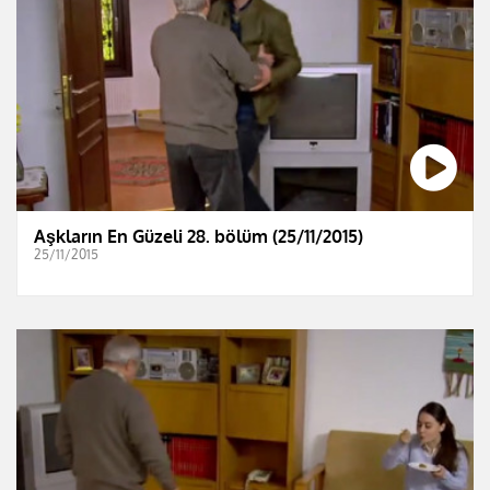
Aşkların En Güzeli 28. bölüm (25/11/2015)
25/11/2015