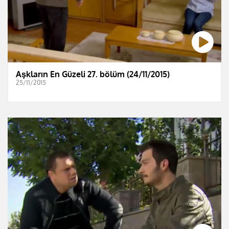
Aşkların En Güzeli 27. bölüm (24/11/2015)
25/11/2015