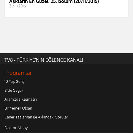
Aşkların En Güzeli 25. bölüm (20/11/2015)
21/11/2015
TV8 - TÜRKİYE'NİN EĞLENCE KANALI
Programlar
10 Yaş Genç
8'de Sağlık
Aramızda Kalmasın
Bir Yemek Olsan
Caner Taslaman ile Aklımdaki Sorular
Doktor Aksoy