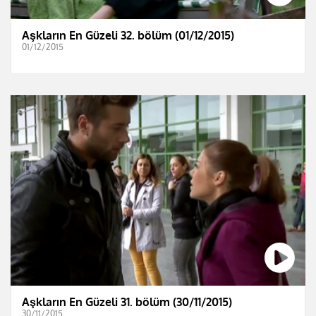
Aşkların En Güzeli 32. bölüm (01/12/2015)
01/12/2015
Aşkların En Güzeli 31. bölüm (30/11/2015)
30/11/2015