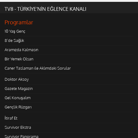
TV8 - TÜRKİYE'NİN EĞLENCE KANALI
Programlar
10 Yaş Genç
8'de Sağlık
Aramızda Kalmasın
Bir Yemek Olsan
Caner Taslaman ile Aklımdaki Sorular
Doktor Aksoy
Gazete Magazin
Gel Konuşalım
Gençlik Rüzgarı
İtiraf Et
Survivor Ekstra
Survivor Panorama