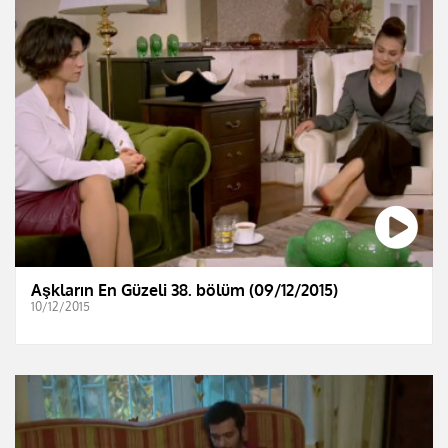
Aşkların En Güzeli 38. bölüm (09/12/2015)
10/12/2015