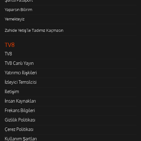
Yaparsın Bilirim
Yemekteyiz
Zahide Yetiş'le Tadımız Kaçmasın
TV8
TV8
TV8 Canlı Yayın
Yatırımcı İlişkileri
İzleyici Temsilcisi
İletişim
İnsan Kaynakları
Frekans Bilgileri
Gizlilik Politikası
Çerez Politikası
Kullanım Şartları