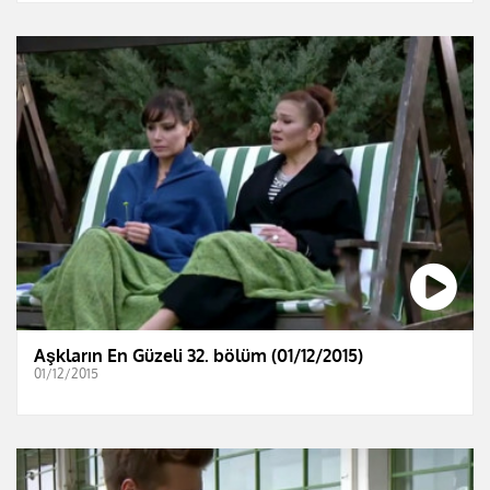
Aşkların En Güzeli 32. bölüm (01/12/2015)
01/12/2015