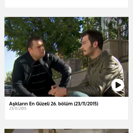
Aşkların En Güzeli 26. bölüm (23/11/2015)
23/11/2015