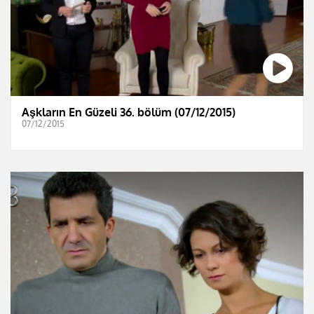
Aşkların En Güzeli 36. bölüm (07/12/2015)
07/12/2015