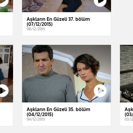
Aşkların En Güzeli 37. bölüm
(07/12/2015)
08/12/2015
Aşkların En Güzeli 35. bölüm
Aşk
(04/12/2015)
(03
04/12/2015
03/1