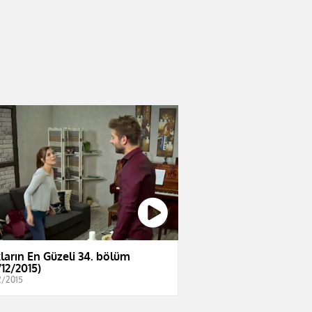
ların En Güzeli 34. bölüm
/12/2015)
2/2015