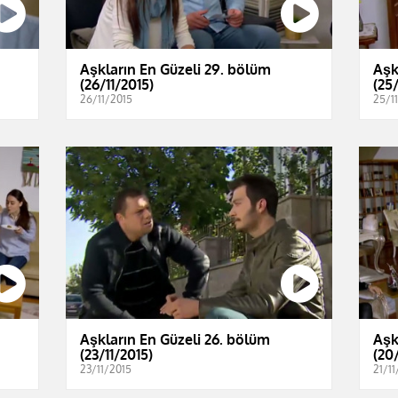
Aşkların En Güzeli 29. bölüm
Aşk
(26/11/2015)
(25/
26/11/2015
25/1
Aşkların En Güzeli 26. bölüm
Aşk
(23/11/2015)
(20/
23/11/2015
21/11