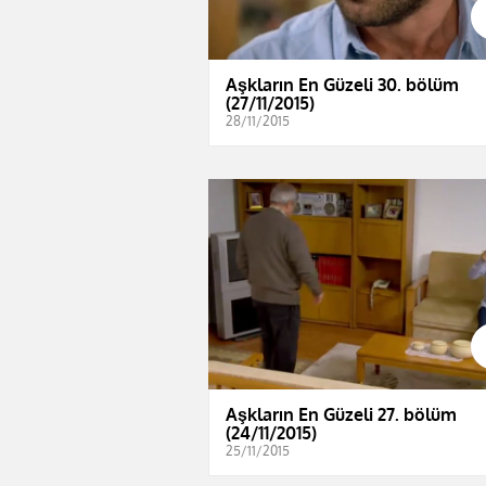
Aşkların En Güzeli 30. bölüm
(27/11/2015)
28/11/2015
Aşkların En Güzeli 27. bölüm
(24/11/2015)
25/11/2015