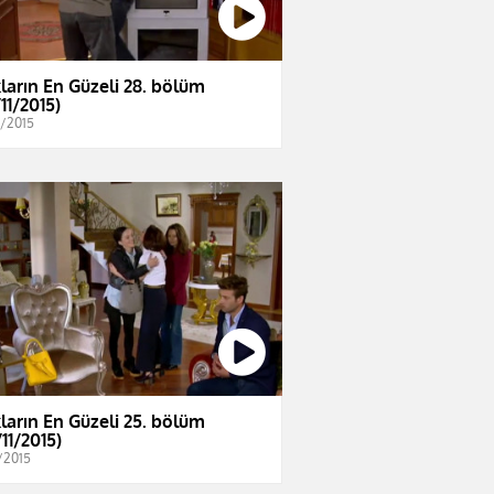
ların En Güzeli 28. bölüm
11/2015)
1/2015
ların En Güzeli 25. bölüm
11/2015)
/2015