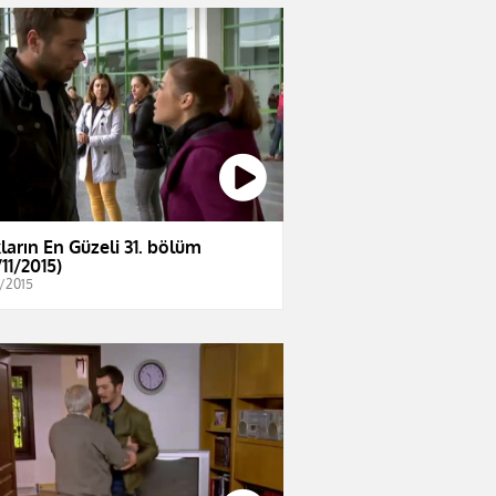
ların En Güzeli 31. bölüm
11/2015)
1/2015