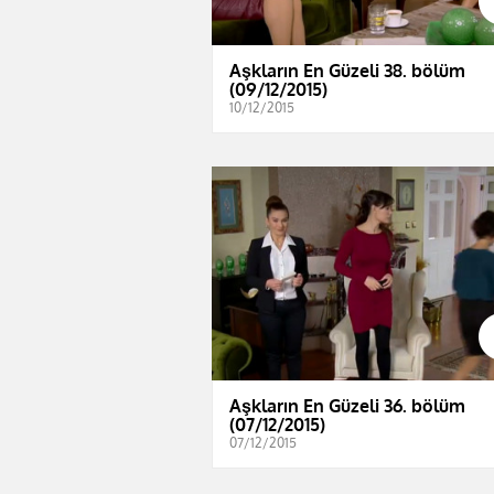
Aşkların En Güzeli 38. bölüm
(09/12/2015)
10/12/2015
Aşkların En Güzeli 36. bölüm
(07/12/2015)
07/12/2015