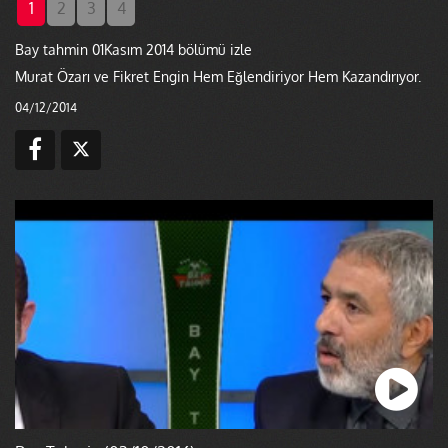
1
2
3
4
Bay tahmin 01Kasım 2014 bölümü izle
Murat Özarı ve Fikret Engin Hem Eğlendiriyor Hem Kazandırıyor.
04/12/2014