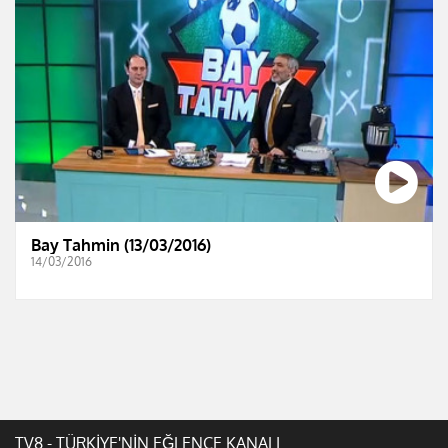
Bay Tahmin (13/03/2016)
14/03/2016
TV8 - TÜRKİYE'NİN EĞLENCE KANALI