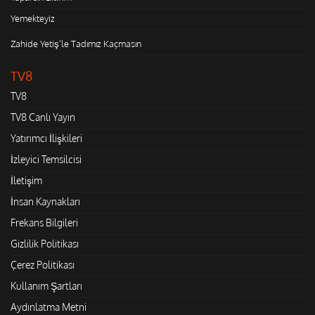
Yemekteyiz
Zahide Yetiş'le Tadımız Kaçmasın
TV8
TV8
TV8 Canlı Yayın
Yatırımcı İlişkileri
İzleyici Temsilcisi
İletişim
İnsan Kaynakları
Frekans Bilgileri
Gizlilik Politikası
Çerez Politikası
Kullanım Şartları
Aydınlatma Metni