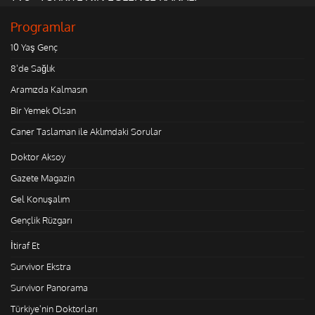
Programlar
10 Yaş Genç
8'de Sağlık
Aramızda Kalmasın
Bir Yemek Olsan
Caner Taslaman ile Aklımdaki Sorular
Doktor Aksoy
Gazete Magazin
Gel Konuşalım
Gençlik Rüzgarı
İtiraf Et
Survivor Ekstra
Survivor Panorama
Türkiye'nin Doktorları