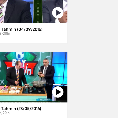
 Tahmin (04/09/2016)
9/2016
 Tahmin (23/05/2016)
5/2016