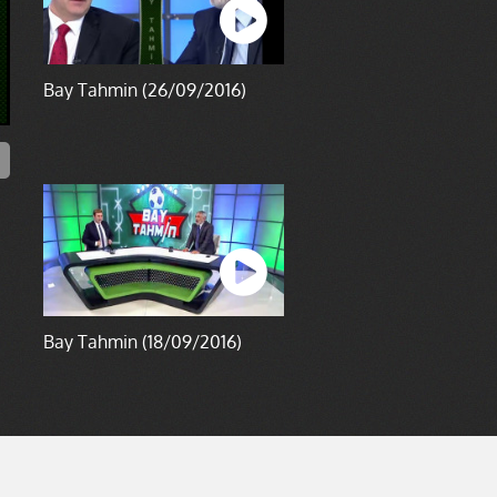
Bay Tahmin (26/09/2016)
Bay Tahmin (18/09/2016)