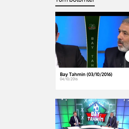
Bay Tahmin (03/10/2016)
04/10/2016