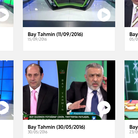
Bay Tahmin (11/09/2016)
Bay
15/09/2016
05/0
Bay Tahmin (30/05/2016)
Bay
30/05/2016
23/0