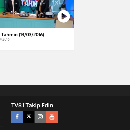
 Tahmin (13/03/2016)
3/2016
TV8'i Takip Edin