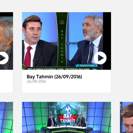
Bay Tahmin (26/09/2016)
26/09/2016