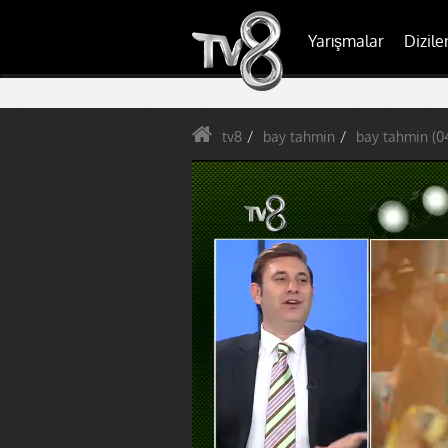
Yarışmalar
Dizile
tv8
bay tahmin
bay tahmin (0