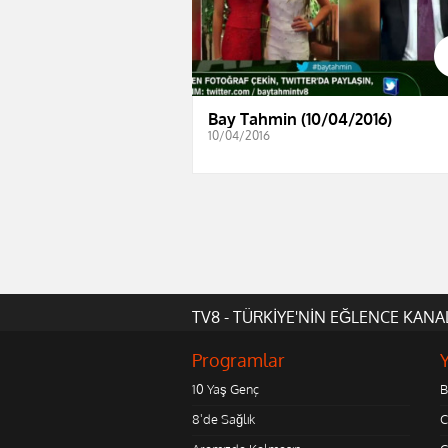
Bay Tahmin (10/04/2016)
10/04/2016
TV8 - TÜRKİYE'NİN EĞLENCE KANA
Programlar
10 Yaş Genç
B
8'de Sağlık
C