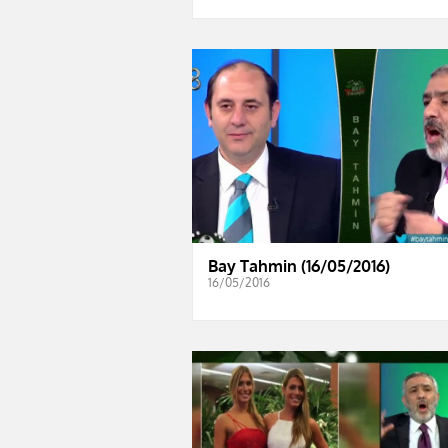
Bay Tahmin (16/05/2016)
16/05/2016