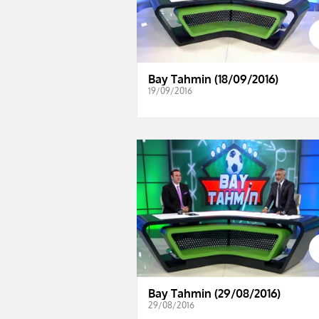
Bay Tahmin (18/09/2016)
19/09/2016
Bay Tahmin (29/08/2016)
29/08/2016