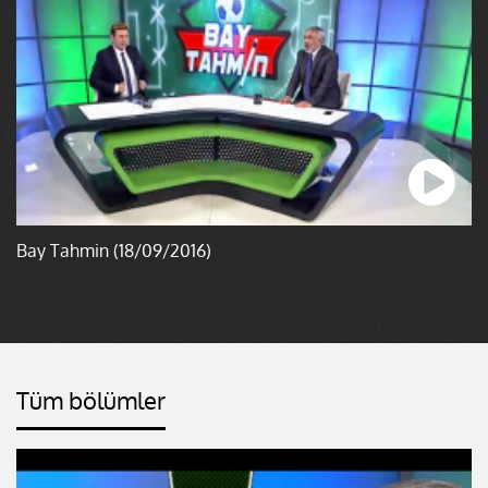
Bay Tahmin (18/09/2016)
Tüm bölümler