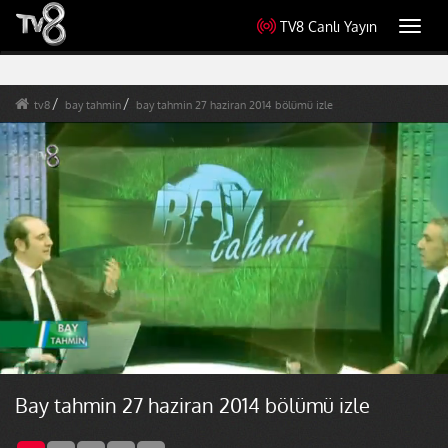
TV8 Canlı Yayın
Toggl
navig
tv8
bay tahmin
bay tahmin 27 haziran 2014 bölümü izle
Bay tahmin 27 haziran 2014 bölümü izle