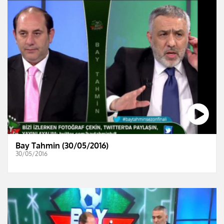
Bay Tahmin (30/05/2016)
30/05/2016