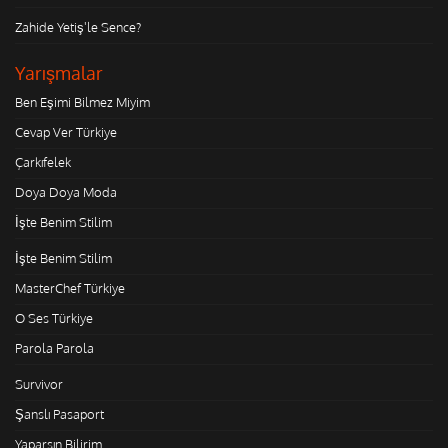
Zahide Yetiş'le Sence?
Yarışmalar
Ben Eşimi Bilmez Miyim
Cevap Ver Türkiye
Çarkıfelek
Doya Doya Moda
İşte Benim Stilim
İşte Benim Stilim
MasterChef Türkiye
O Ses Türkiye
Parola Parola
Survivor
Şanslı Pasaport
Yaparsın Bilirim