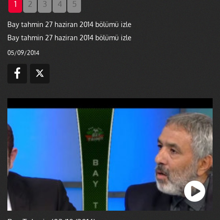
1
2
3
4
5
Bay tahmin 27 haziran 2014 bölümü izle
Bay tahmin 27 haziran 2014 bölümü izle
05/09/2014