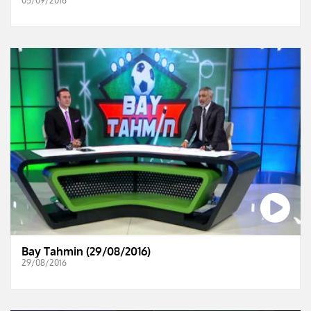
05/09/2016
Bay Tahmin (29/08/2016)
29/08/2016