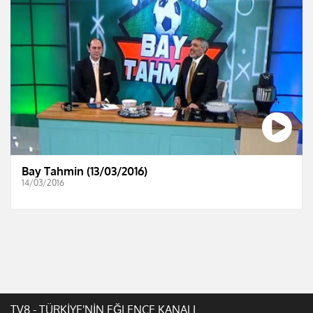
Bay Tahmin (13/03/2016)
14/03/2016
TV8 - TÜRKİYE'NİN EĞLENCE KANALI