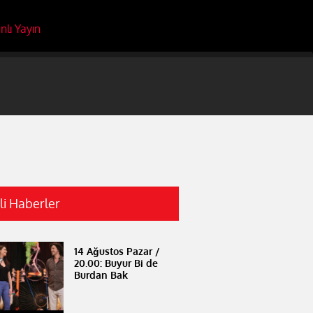
nlı Yayın
ili Haberler
14 Ağustos Pazar /
20.00: Buyur Bi de
Burdan Bak