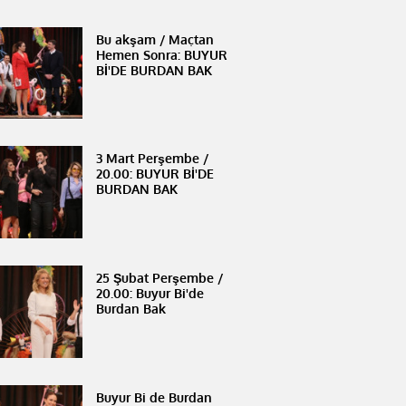
Bu akşam / Maçtan
Hemen Sonra: BUYUR
Bİ'DE BURDAN BAK
3 Mart Perşembe /
20.00: BUYUR Bİ'DE
BURDAN BAK
25 Şubat Perşembe /
20.00: Buyur Bi'de
Burdan Bak
Buyur Bi de Burdan