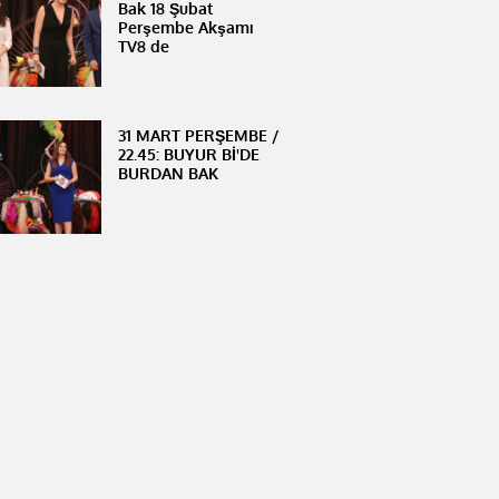
Bak 18 Şubat
Perşembe Akşamı
TV8 de
31 MART PERŞEMBE /
22.45: BUYUR Bİ'DE
BURDAN BAK