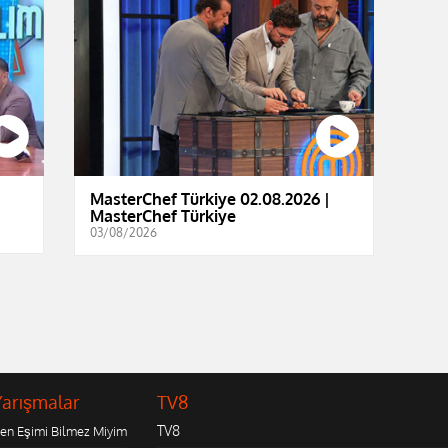
MasterChef Türkiye 02.08.2026 |
MasterChef Türkiye
03/08/2026
Yarışmalar
TV8
TV8
en Eşimi Bilmez Miyim