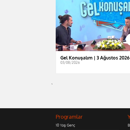
Gel Konuşalım | 3 Ağustos 2026
03/08/2026
`
Programlar
10 Yaş Genç
B