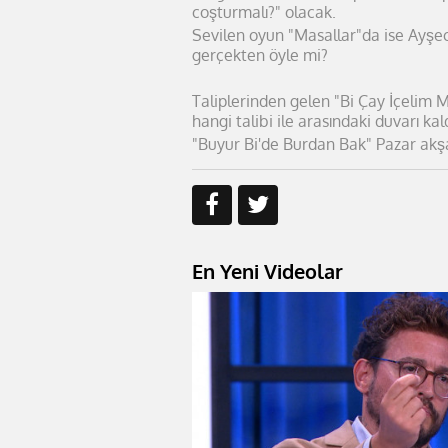
coşturmalı?" olacak.
Sevilen oyun "Masallar"da ise Ayşec
gerçekten öyle mi?
Taliplerinden gelen "Bi Çay İçelim 
hangi talibi ile arasındaki duvarı kal
"Buyur Bi'de Burdan Bak" Pazar akş
En Yeni Videolar