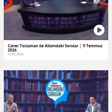
Caner Taslaman ile Aklımdaki Sorular │ 11 Temmuz
2026
13/07/2026