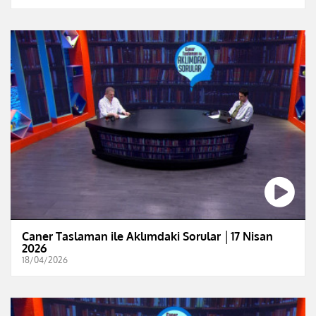
Caner Taslaman ile Aklımdaki Sorular │17 Nisan
2026
18/04/2026