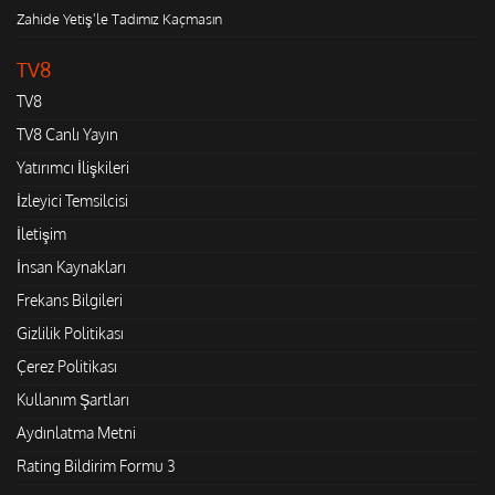
Zahide Yetiş'le Tadımız Kaçmasın
TV8
TV8
TV8 Canlı Yayın
Yatırımcı İlişkileri
İzleyici Temsilcisi
İletişim
İnsan Kaynakları
Frekans Bilgileri
Gizlilik Politikası
Çerez Politikası
Kullanım Şartları
Aydınlatma Metni
Rating Bildirim Formu 3