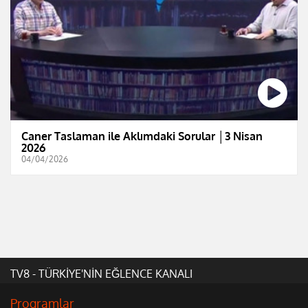
Caner Taslaman ile Aklımdaki Sorular │3 Nisan
2026
04/04/2026
TV8 - TÜRKİYE'NİN EĞLENCE KANALI
Programlar