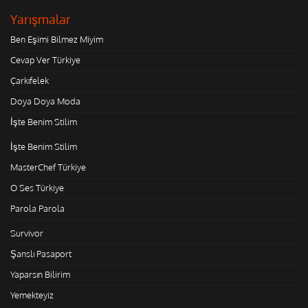
Yarışmalar
Ben Eşimi Bilmez Miyim
Cevap Ver Türkiye
Çarkıfelek
Doya Doya Moda
İşte Benim Stilim
İşte Benim Stilim
MasterChef Türkiye
O Ses Türkiye
Parola Parola
Survivor
Şanslı Pasaport
Yaparsın Bilirim
Yemekteyiz