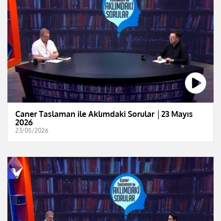
Caner Taslaman ile Aklımdaki Sorular │23 Mayıs
2026
23/05/2026