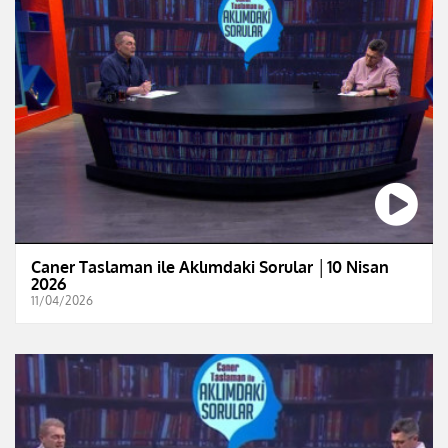
Caner Taslaman ile Aklımdaki Sorular │10 Nisan
2026
11/04/2026