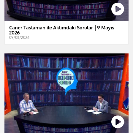
Caner Taslaman ile Aklımdaki Sorular │9 Mayıs
2026
09/05/2026