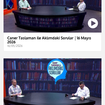
Caner Taslaman ile Aklımdaki Sorular │16 Mayıs
2026
16/05/2026