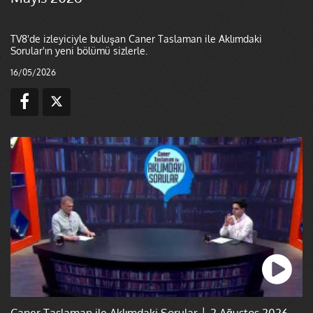
TV8'de izleyiciyle buluşan Caner Taslaman ile Aklımdaki
Sorular'ın yeni bölümü sizlerle.
16/05/2026
Caner Taslaman ile Aklımdaki Sorular │ 2 Ağustos 2026