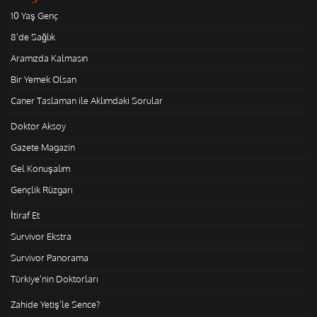
10 Yaş Genç
8'de Sağlık
Aramızda Kalmasın
Bir Yemek Olsan
Caner Taslaman ile Aklımdaki Sorular
Doktor Aksoy
Gazete Magazin
Gel Konuşalım
Gençlik Rüzgarı
İtiraf Et
Survivor Ekstra
Survivor Panorama
Türkiye'nin Doktorları
Zahide Yetiş'le Sence?