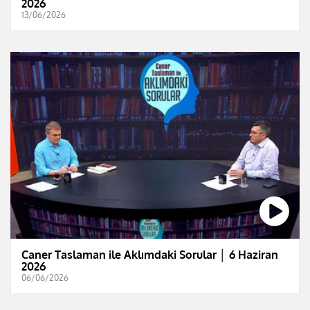
2026
13/06/2026
Caner Taslaman ile Aklımdaki Sorular │ 6 Haziran
2026
06/06/2026