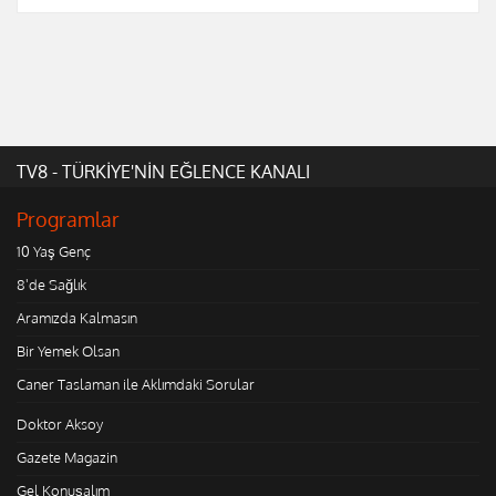
TV8 - TÜRKİYE'NİN EĞLENCE KANALI
Programlar
10 Yaş Genç
8'de Sağlık
Aramızda Kalmasın
Bir Yemek Olsan
Caner Taslaman ile Aklımdaki Sorular
Doktor Aksoy
Gazete Magazin
Gel Konuşalım