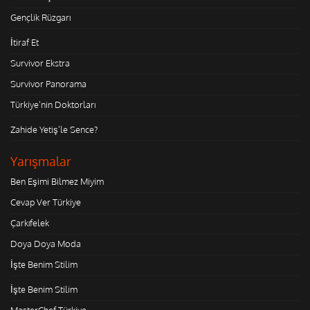
Gençlik Rüzgarı
İtiraf Et
Survivor Ekstra
Survivor Panorama
Türkiye'nin Doktorları
Zahide Yetiş'le Sence?
Yarışmalar
Ben Eşimi Bilmez Miyim
Cevap Ver Türkiye
Çarkıfelek
Doya Doya Moda
İşte Benim Stilim
İşte Benim Stilim