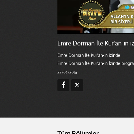
Emre Dorman İle Kur'an-ın i
Emre Dorman İle Kur'an-ın izinde
Emre Dorman İle Kur'an-ın İzinde progr
22/06/2016
Tüm Bölümler