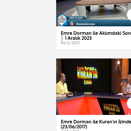
Emre Dorman ile Aklımdaki Sor
│ 1 Aralık 2023
04/12/2023
Emre Dorman ile Kuran'ın İzind
(23/06/2017)