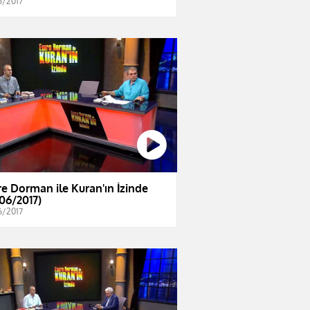
6/2017
e Dorman ile Kuran'ın İzinde
/06/2017)
6/2017