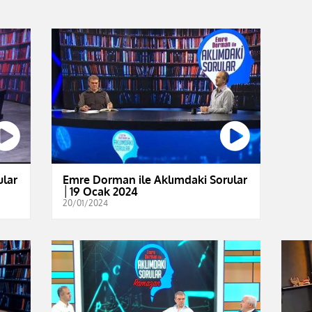
ular
Emre Dorman ile Aklımdaki Sorular
│19 Ocak 2024
20/01/2024