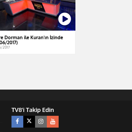
e Dorman ile Kuran'ın İzinde
/06/2017)
6/2017
TV8'i Takip Edin