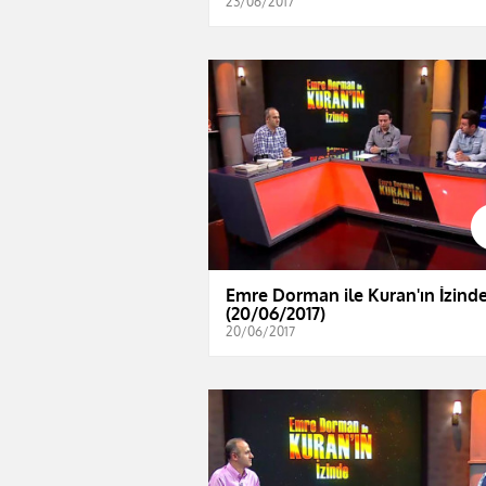
23/06/2017
Emre Dorman ile Kuran'ın İzind
(20/06/2017)
20/06/2017