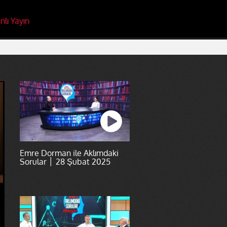
nlı Yayın
Emre Dorman ile Aklımdaki
Sorular │ 28 Şubat 2025