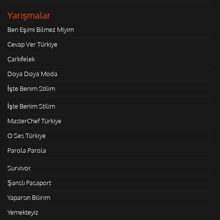
Yarışmalar
Ben Eşimi Bilmez Miyim
Cevap Ver Türkiye
Çarkıfelek
Doya Doya Moda
İşte Benim Stilim
İşte Benim Stilim
MasterChef Türkiye
O Ses Türkiye
Parola Parola
Survivor
Şanslı Pasaport
Yaparsın Bilirim
Yemekteyiz