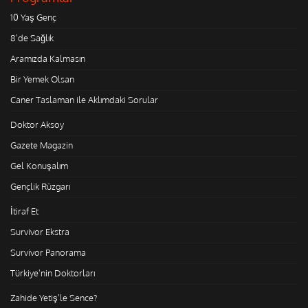
10 Yaş Genç
8'de Sağlık
Aramızda Kalmasın
Bir Yemek Olsan
Caner Taslaman ile Aklımdaki Sorular
Doktor Aksoy
Gazete Magazin
Gel Konuşalım
Gençlik Rüzgarı
İtiraf Et
Survivor Ekstra
Survivor Panorama
Türkiye'nin Doktorları
Zahide Yetiş'le Sence?