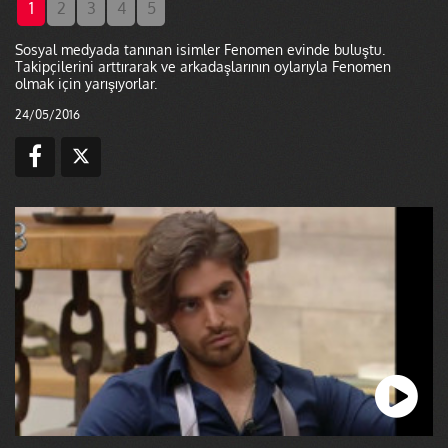
1
2
3
4
5
Sosyal medyada tanınan isimler Fenomen evinde buluştu.
Takipçilerini arttırarak ve arkadaşlarının oylarıyla Fenomen
olmak için yarışıyorlar.
24/05/2016