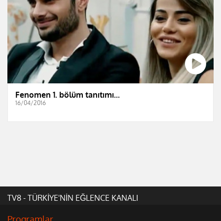
Fenomen 1. bölüm tanıtımı...
16/04/2016
TV8 - TÜRKİYE'NİN EĞLENCE KANALI
Programlar