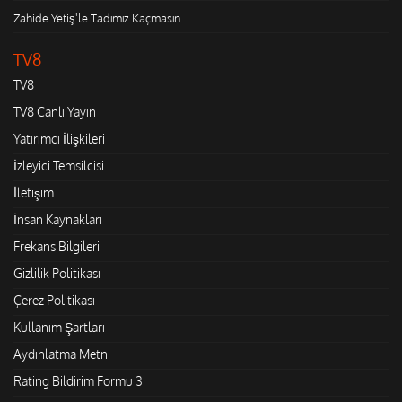
Zahide Yetiş'le Tadımız Kaçmasın
TV8
TV8
TV8 Canlı Yayın
Yatırımcı İlişkileri
İzleyici Temsilcisi
İletişim
İnsan Kaynakları
Frekans Bilgileri
Gizlilik Politikası
Çerez Politikası
Kullanım Şartları
Aydınlatma Metni
Rating Bildirim Formu 3