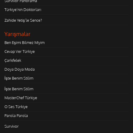
Survivor Panorama
Türkiye'nin Doktorları
Zahide Yetiş'le Sence?
Yarışmalar
Ben Eşimi Bilmez Miyim
Cevap Ver Türkiye
Çarkıfelek
Doya Doya Moda
İşte Benim Stilim
İşte Benim Stilim
MasterChef Türkiye
O Ses Türkiye
Parola Parola
Survivor