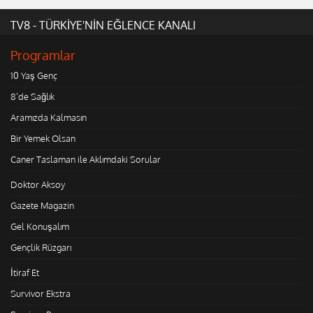
TV8 - TÜRKİYE'NİN EĞLENCE KANALI
Programlar
10 Yaş Genç
8'de Sağlık
Aramızda Kalmasın
Bir Yemek Olsan
Caner Taslaman ile Aklımdaki Sorular
Doktor Aksoy
Gazete Magazin
Gel Konuşalım
Gençlik Rüzgarı
İtiraf Et
Survivor Ekstra