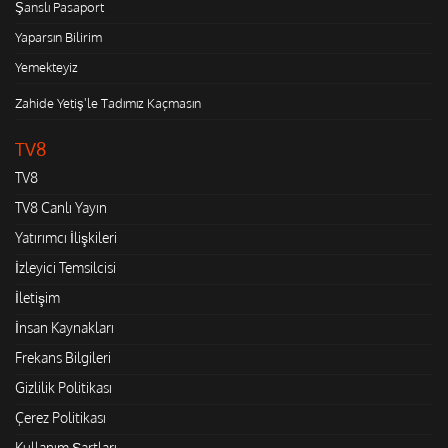
Şanslı Pasaport
Yaparsın Bilirim
Yemekteyiz
Zahide Yetiş'le Tadımız Kaçmasın
TV8
TV8
TV8 Canlı Yayın
Yatırımcı İlişkileri
İzleyici Temsilcisi
İletişim
İnsan Kaynakları
Frekans Bilgileri
Gizlilik Politikası
Çerez Politikası
Kullanım Şartları