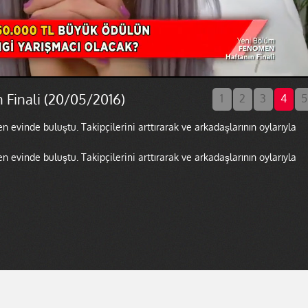
Finali (20/05/2016)
1
2
3
4
5
evinde buluştu. Takipçilerini arttırarak ve arkadaşlarının oylarıyla
evinde buluştu. Takipçilerini arttırarak ve arkadaşlarının oylarıyla