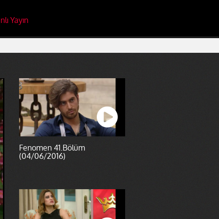
nlı Yayın
Fenomen 41.Bölüm
(04/06/2016)