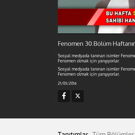
Fenomen 30.Bölüm Haftanın 
Sosyal medyada tanınan isimler Fenomen 
Fenomen olmak için yarışıyorlar.
Sosyal medyada tanınan isimler Fenomen 
Fenomen olmak için yarışıyorlar.
21/05/2016
Tanıtımlar
Tüm Bölümler