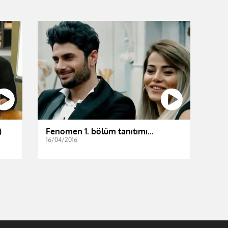
)
Fenomen 1. bölüm tanıtımı...
16/04/2016