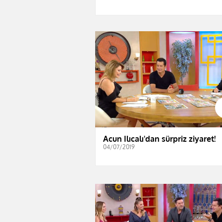
Acun Ilıcalı'dan sürpriz ziyaret!
04/07/2019