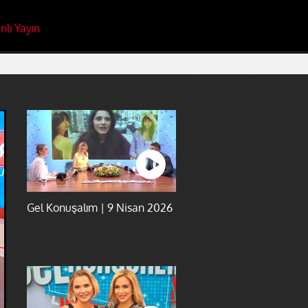
nlı Yayın
Gel Konuşalım | 9 Nisan 2026