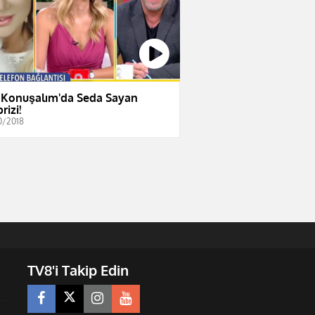
 Konuşalım'da Seda Sayan
rizi!
0/2018
TV8'i Takip Edin