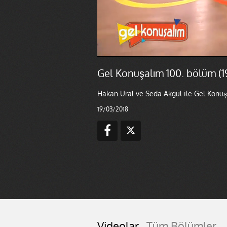
Gel Konuşalım 100. bölüm (1
Hakan Ural ve Seda Akgül ile Gel Konuşa
19/03/2018
Videolar
Tüm Bölümler