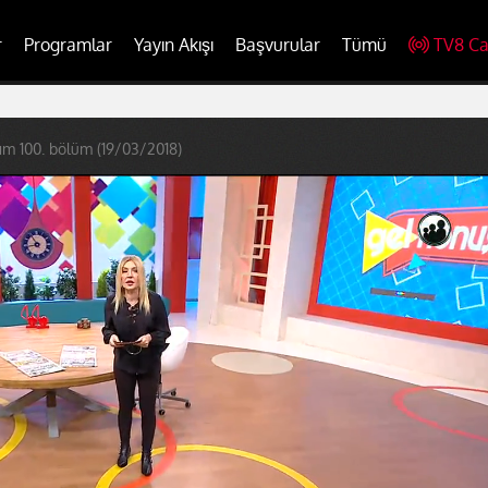
r
Programlar
Yayın Akışı
Başvurular
Tümü
TV8 Ca
ım 100. bölüm (19/03/2018)