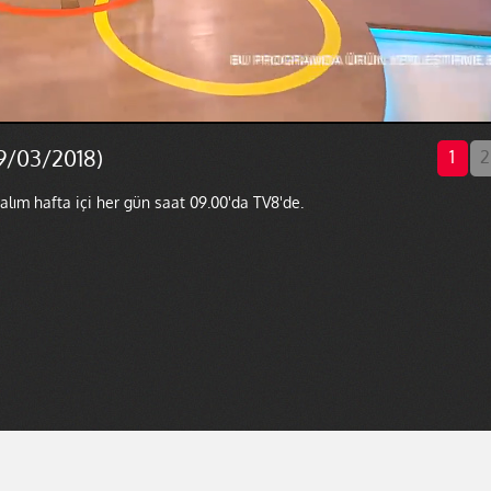
9/03/2018)
1
2
lım hafta içi her gün saat 09.00'da TV8'de.