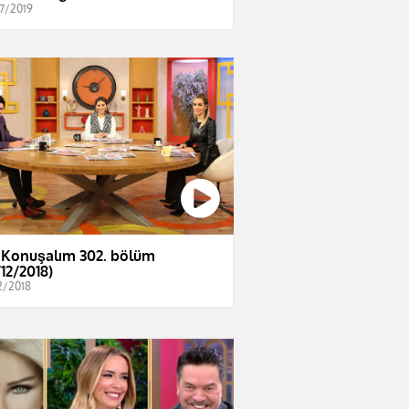
7/2019
 Konuşalım 302. bölüm
/12/2018)
2/2018