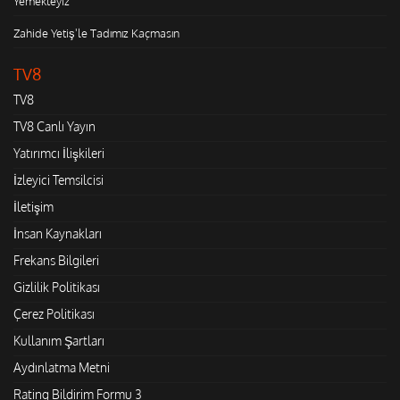
Yemekteyiz
Zahide Yetiş'le Tadımız Kaçmasın
TV8
TV8
TV8 Canlı Yayın
Yatırımcı İlişkileri
İzleyici Temsilcisi
İletişim
İnsan Kaynakları
Frekans Bilgileri
Gizlilik Politikası
Çerez Politikası
Kullanım Şartları
Aydınlatma Metni
Rating Bildirim Formu 3