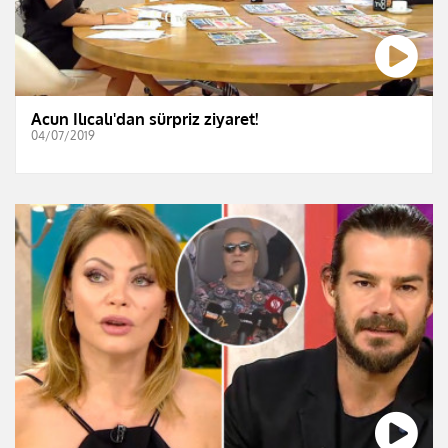
Acun Ilıcalı'dan sürpriz ziyaret!
04/07/2019