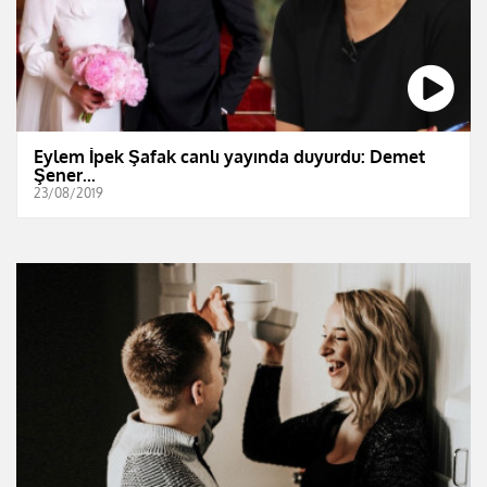
Eylem İpek Şafak canlı yayında duyurdu: Demet
Şener...
23/08/2019