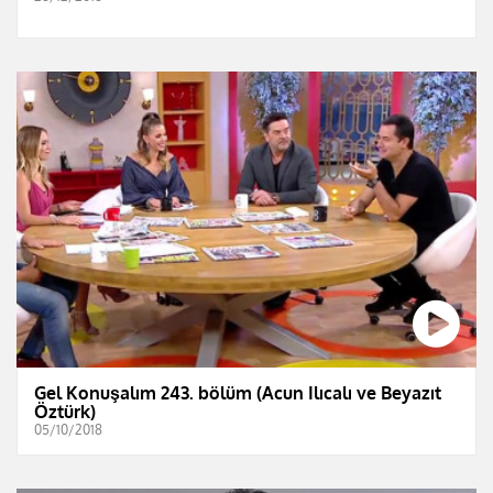
Gel Konuşalım 243. bölüm (Acun Ilıcalı ve Beyazıt
Öztürk)
05/10/2018