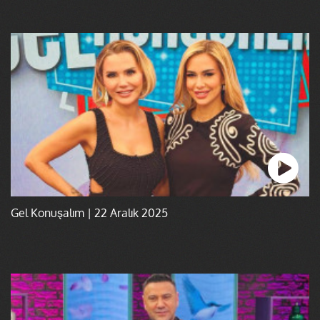
Gel Konuşalım | 22 Aralık 2025