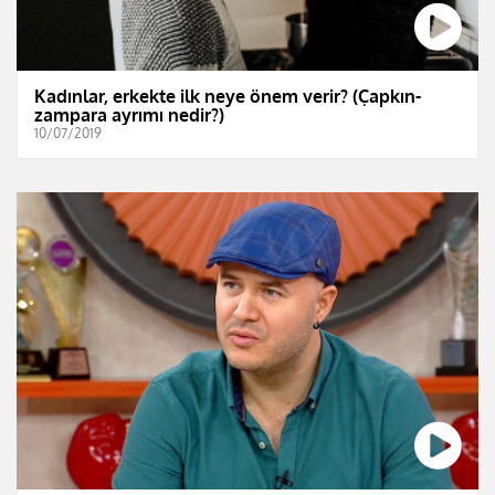
Kadınlar, erkekte ilk neye önem verir? (Çapkın-
zampara ayrımı nedir?)
10/07/2019