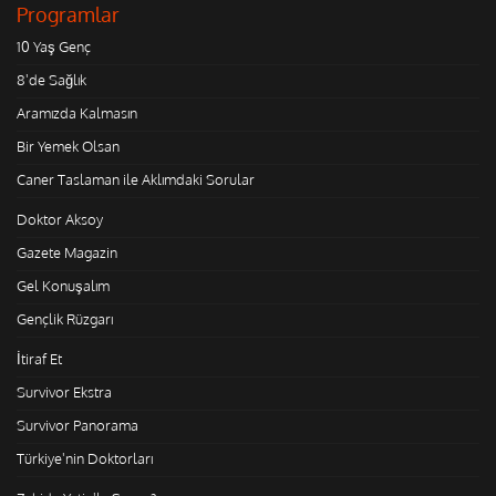
Programlar
10 Yaş Genç
8'de Sağlık
Aramızda Kalmasın
Bir Yemek Olsan
Caner Taslaman ile Aklımdaki Sorular
Doktor Aksoy
Gazete Magazin
Gel Konuşalım
Gençlik Rüzgarı
İtiraf Et
Survivor Ekstra
Survivor Panorama
Türkiye'nin Doktorları