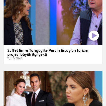
Saffet Emre Tonguç ile Pervin Ersoy'un turizm
projesi büyük ilgi çekti
11/02/2020