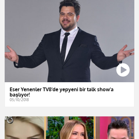
Eser Yenenler TV8'de yepyeni bir talk show'a
başlıyor!
05/10/2018