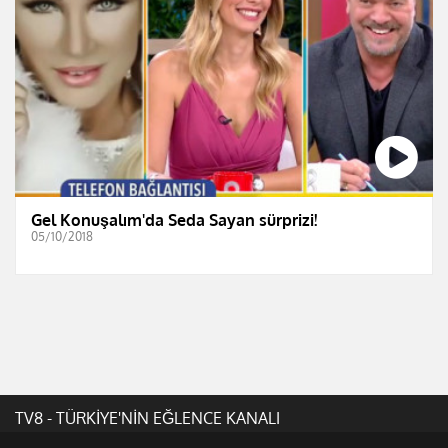
Gel Konuşalım'da Seda Sayan sürprizi!
05/10/2018
TV8 - TÜRKİYE'NİN EĞLENCE KANALI