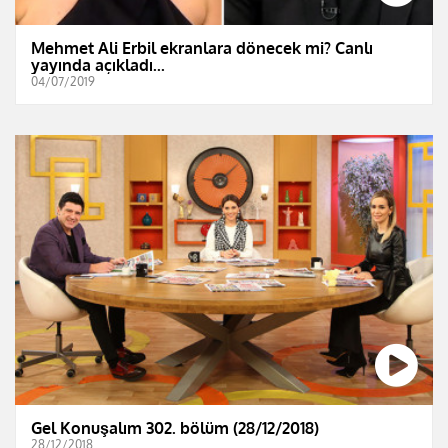
Mehmet Ali Erbil ekranlara dönecek mi? Canlı
yayında açıkladı...
04/07/2019
Gel Konuşalım 302. bölüm (28/12/2018)
28/12/2018