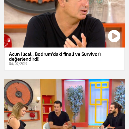
Acun Ilıcalı, Bodrum'daki finali ve Survivor'ı
değerlendirdi!
04/07/2019