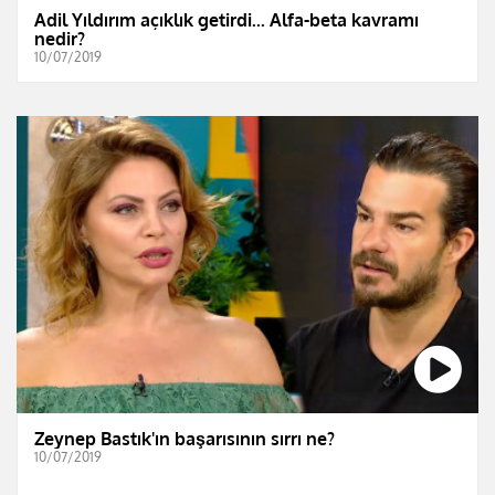
Adil Yıldırım açıklık getirdi... Alfa-beta kavramı
nedir?
10/07/2019
Zeynep Bastık'ın başarısının sırrı ne?
10/07/2019