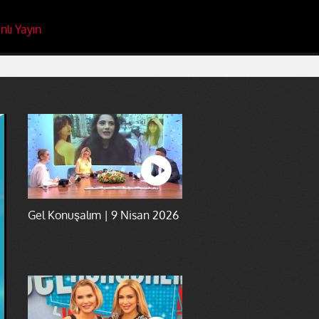
nlı Yayın
Gel Konuşalım | 9 Nisan 2026