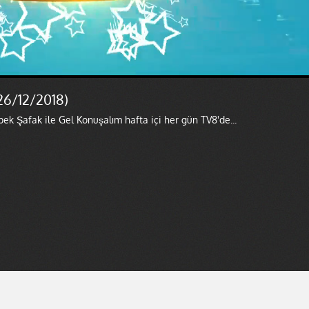
26/12/2018)
ek Şafak ile Gel Konuşalım hafta içi her gün TV8'de...