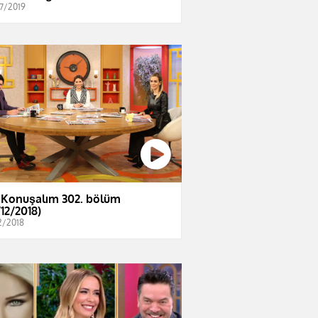
7/2019
 Konuşalım 302. bölüm
/12/2018)
2/2018