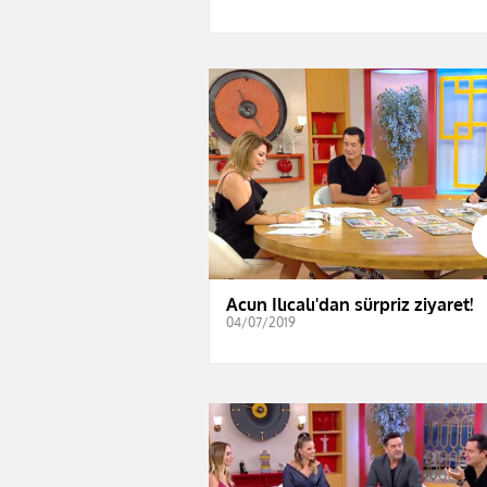
Acun Ilıcalı'dan sürpriz ziyaret!
04/07/2019