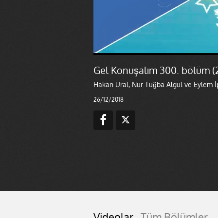
Gel Konuşalım 300. bölüm (
Hakan Ural, Nur Tuğba Algül ve Eylem İp
26/12/2018
Videolar
Tüm Bölümler