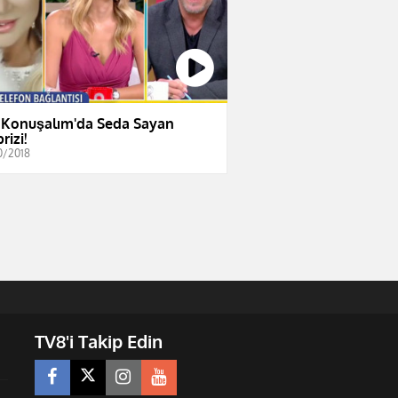
 Konuşalım'da Seda Sayan
rizi!
0/2018
TV8'i Takip Edin