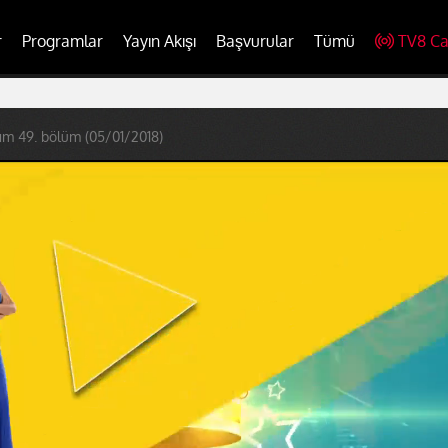
r
Programlar
Yayın Akışı
Başvurular
Tümü
TV8 Ca
ım 49. bölüm (05/01/2018)