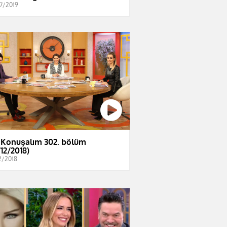
7/2019
 Konuşalım 302. bölüm
/12/2018)
2/2018