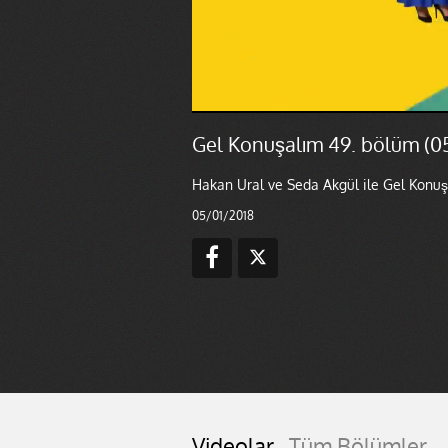
Gel Konuşalım 49. bölüm (0
Hakan Ural ve Seda Akgül ile Gel Konuşa
05/01/2018
Videolar
Tüm Bölümler