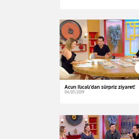
Acun Ilıcalı'dan sürpriz ziyaret!
04/07/2019