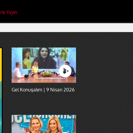
nlı Yayın
Gel Konuşalım | 9 Nisan 2026