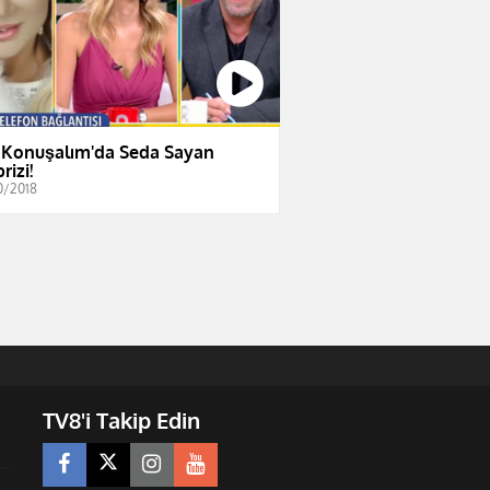
 Konuşalım'da Seda Sayan
rizi!
0/2018
TV8'i Takip Edin