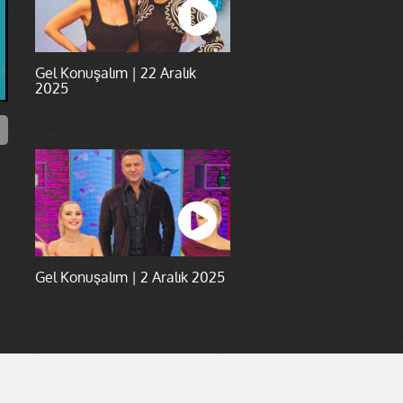
Gel Konuşalım | 22 Aralık
2025
Gel Konuşalım | 2 Aralık 2025