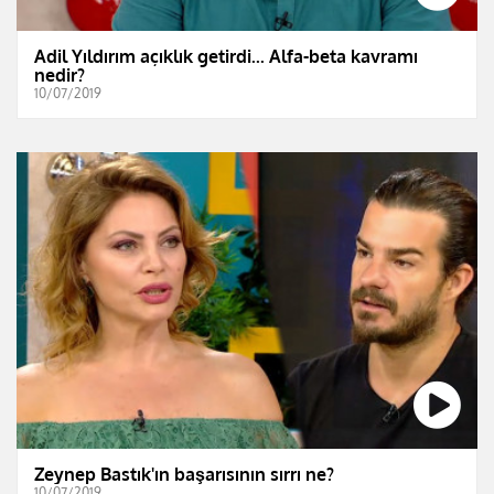
Adil Yıldırım açıklık getirdi... Alfa-beta kavramı
nedir?
10/07/2019
Zeynep Bastık'ın başarısının sırrı ne?
10/07/2019