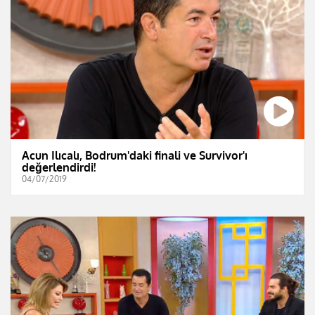
Acun Ilıcalı, Bodrum'daki finali ve Survivor'ı
değerlendirdi!
04/07/2019