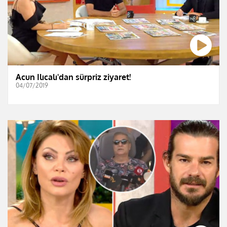
Acun Ilıcalı'dan sürpriz ziyaret!
04/07/2019