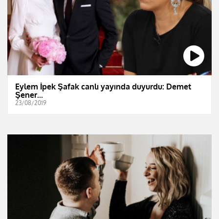
Eylem İpek Şafak canlı yayında duyurdu: Demet
Şener...
23/08/2019