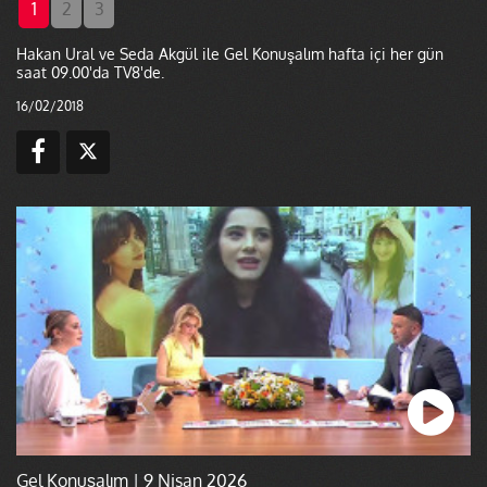
1
2
3
Hakan Ural ve Seda Akgül ile Gel Konuşalım hafta içi her gün
saat 09.00'da TV8'de.
16/02/2018
Gel Konuşalım | 9 Nisan 2026