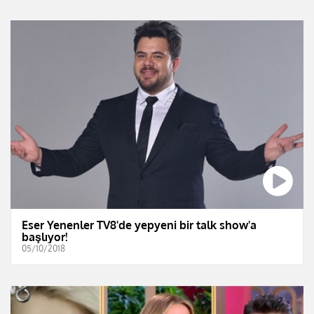
Eser Yenenler TV8'de yepyeni bir talk show'a
başlıyor!
05/10/2018