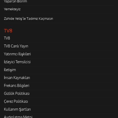
Yaparsın Bilirim
Yemekteyiz
Zahide Yetiş'le Tadımız Kaçmasın
TV8
TV8
TV8 Canlı Yayın
Yatırımcı İlişkileri
İzleyici Temsilcisi
İletişim
İnsan Kaynakları
Frekans Bilgileri
Gizlilik Politikası
Çerez Politikası
Kullanım Şartları
Aydınlatma Metni