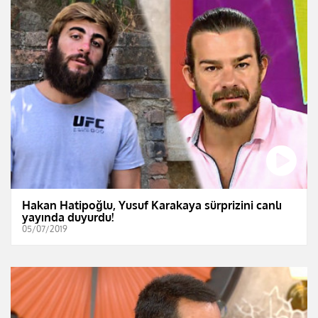
Hakan Hatipoğlu, Yusuf Karakaya sürprizini canlı
yayında duyurdu!
05/07/2019