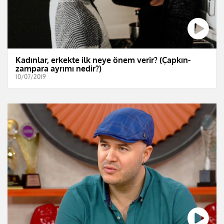
Kadınlar, erkekte ilk neye önem verir? (Çapkın-
zampara ayrımı nedir?)
10/07/2019