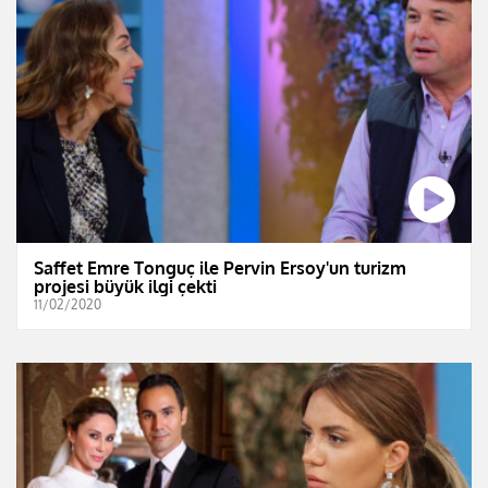
Saffet Emre Tonguç ile Pervin Ersoy'un turizm
projesi büyük ilgi çekti
11/02/2020