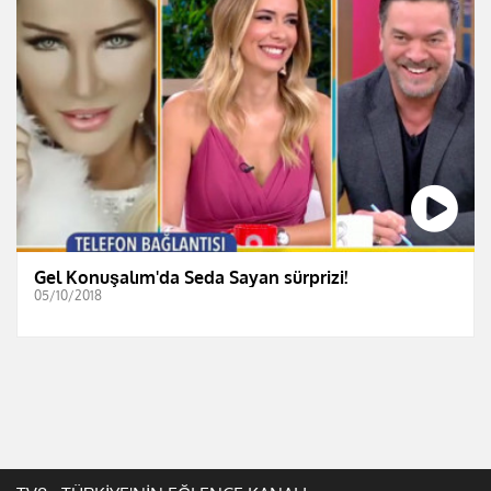
Gel Konuşalım'da Seda Sayan sürprizi!
05/10/2018