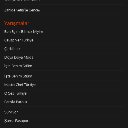
Zahide Yetiş'le Sence?
Yarışmalar
Ben Eşimi Bilmez Miyim
Cevap Ver Türkiye
Çarkıfelek
Doya Doya Moda
İşte Benim Stilim
İşte Benim Stilim
MasterChef Türkiye
O Ses Türkiye
Parola Parola
Survivor
Şanslı Pasaport