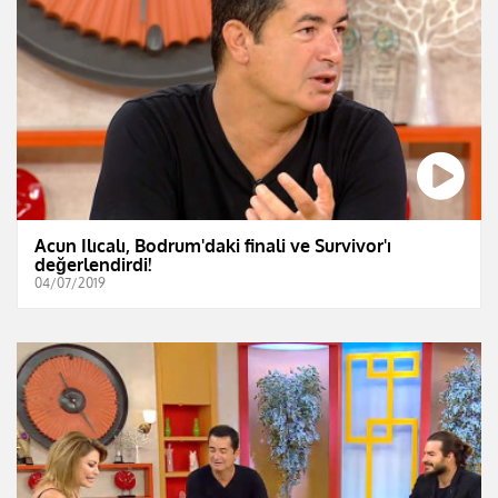
Acun Ilıcalı, Bodrum'daki finali ve Survivor'ı
değerlendirdi!
04/07/2019