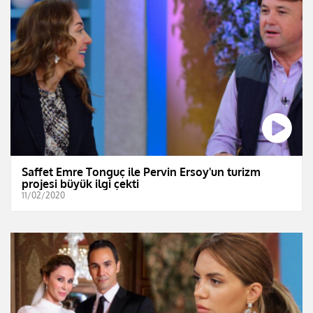
Saffet Emre Tonguç ile Pervin Ersoy'un turizm
projesi büyük ilgi çekti
11/02/2020