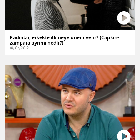
Kadınlar, erkekte ilk neye önem verir? (Çapkın-
zampara ayrımı nedir?)
10/07/2019