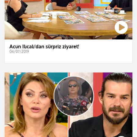
Acun Ilıcalı'dan sürpriz ziyaret!
04/07/2019