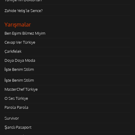
Zahide Yetiş'le Sence?
Yarışmalar
Ben Eşimi Bilmez Miyim
Cevap Ver Türkiye
Çarkıfelek
Doya Doya Moda
İşte Benim Stilim
İşte Benim Stilim
MasterChef Türkiye
O Ses Türkiye
Parola Parola
Survivor
Şanslı Pasaport