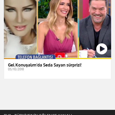
Gel Konuşalım'da Seda Sayan sürprizi!
05/10/2018