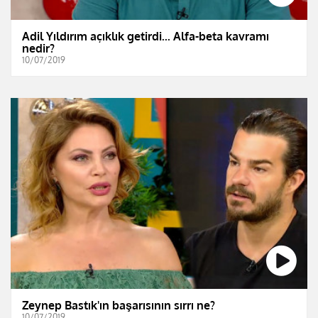
Adil Yıldırım açıklık getirdi... Alfa-beta kavramı
nedir?
10/07/2019
Zeynep Bastık'ın başarısının sırrı ne?
10/07/2019