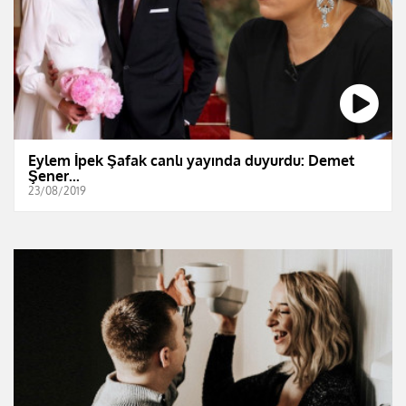
Eylem İpek Şafak canlı yayında duyurdu: Demet
Şener...
23/08/2019