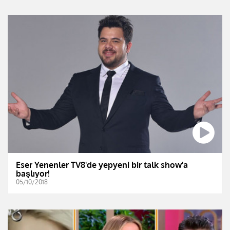
Eser Yenenler TV8'de yepyeni bir talk show'a
başlıyor!
05/10/2018