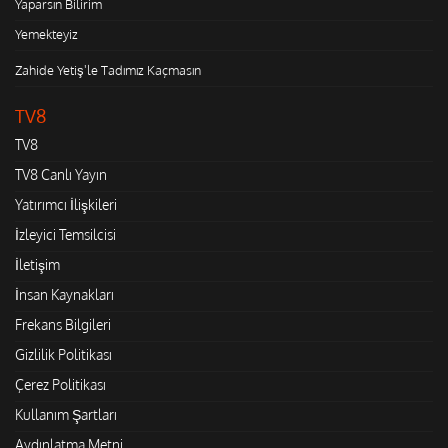
Yaparsın Bilirim
Yemekteyiz
Zahide Yetiş'le Tadımız Kaçmasın
TV8
TV8
TV8 Canlı Yayın
Yatırımcı İlişkileri
İzleyici Temsilcisi
İletişim
İnsan Kaynakları
Frekans Bilgileri
Gizlilik Politikası
Çerez Politikası
Kullanım Şartları
Aydınlatma Metni