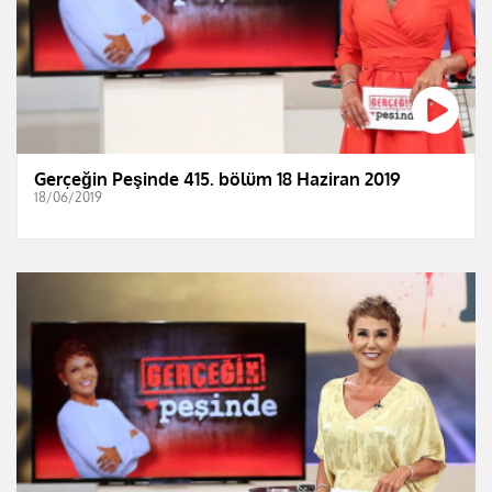
Gerçeğin Peşinde 415. bölüm 18 Haziran 2019
18/06/2019