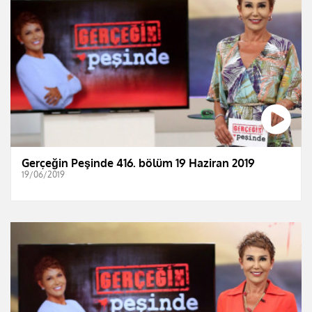
Gerçeğin Peşinde 416. bölüm 19 Haziran 2019
19/06/2019