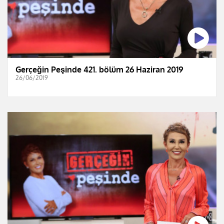
Gerçeğin Peşinde 421. bölüm 26 Haziran 2019
26/06/2019