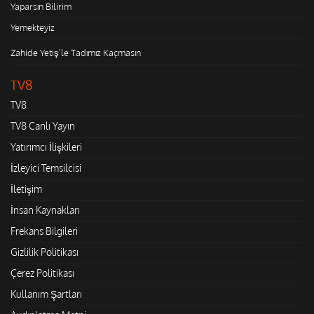
Yaparsın Bilirim
Yemekteyiz
Zahide Yetiş'le Tadımız Kaçmasın
TV8
TV8
TV8 Canlı Yayın
Yatırımcı İlişkileri
İzleyici Temsilcisi
İletişim
İnsan Kaynakları
Frekans Bilgileri
Gizlilik Politikası
Çerez Politikası
Kullanım Şartları