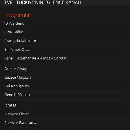
TV8 - TÜRKİYE'NİN EĞLENCE KANALI
Programlar
10 Yaş Genç
8'de Sağlık
Aramızda Kalmasın
Bir Yemek Olsan
Caner Taslaman ile Aklımdaki Sorular
Doktor Aksoy
Gazete Magazin
Gel Konuşalım
Gençlik Rüzgarı
İtiraf Et
Survivor Ekstra
Survivor Panorama