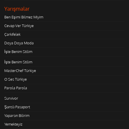
Yarışmalar
Ben Eşimi Bilmez Miyim
Cevap Ver Türkiye
Çarkıfelek
Doya Doya Moda
İşte Benim Stilim
İşte Benim Stilim
MasterChef Türkiye
O Ses Türkiye
Parola Parola
Survivor
Şanslı Pasaport
Yaparsın Bilirim
Yemekteyiz