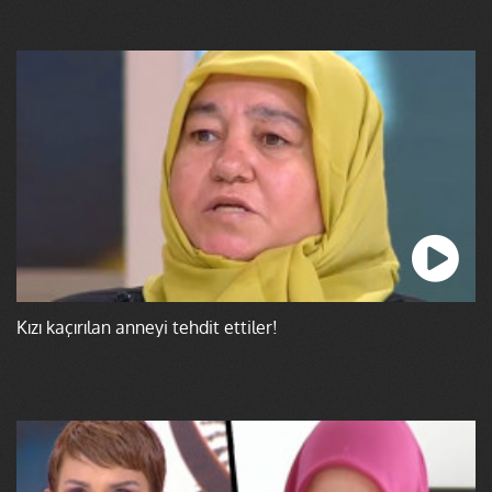
Kızı kaçırılan anneyi tehdit ettiler!