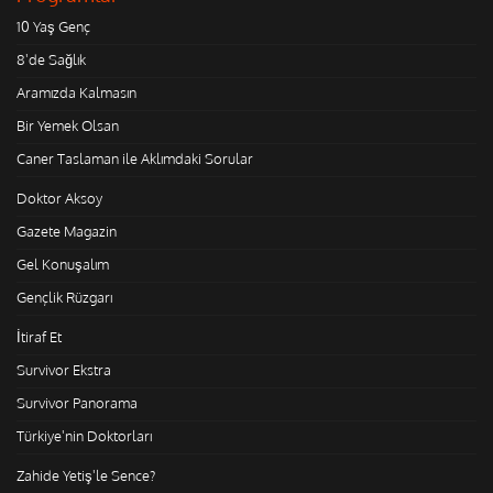
10 Yaş Genç
8'de Sağlık
Aramızda Kalmasın
Bir Yemek Olsan
Caner Taslaman ile Aklımdaki Sorular
Doktor Aksoy
Gazete Magazin
Gel Konuşalım
Gençlik Rüzgarı
İtiraf Et
Survivor Ekstra
Survivor Panorama
Türkiye'nin Doktorları
Zahide Yetiş'le Sence?