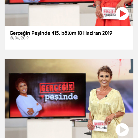
Gerçeğin Peşinde 415. bölüm 18 Haziran 2019
18/06/2019