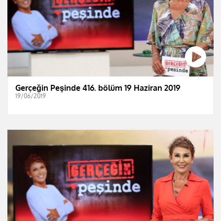
Gerçeğin Peşinde 416. bölüm 19 Haziran 2019
19/06/2019