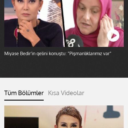
Miyase Bedir'in gelini konuştu: "Pişmanlıklarımız var"
Tüm Bölümler
Kısa Videolar