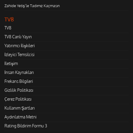
Zahide Yetiş'le Tadımız Kaçmasın
TV8
TV8
TV8 Canlı Yayın
Yatırımcı İlişkileri
İzleyici Temsilcisi
İletişim
İnsan Kaynakları
Frekans Bilgileri
Gizlilik Politikası
Çerez Politikası
Kullanım Şartları
Aydınlatma Metni
Rating Bildirim Formu 3