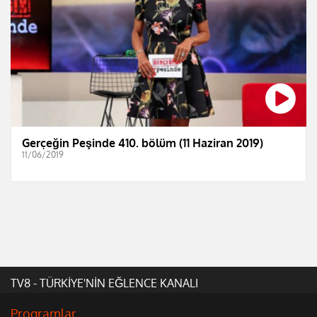
Gerçeğin Peşinde 410. bölüm (11 Haziran 2019)
11/06/2019
TV8 - TÜRKİYE'NİN EĞLENCE KANALI
Programlar