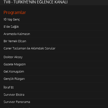
TV8 - TÜRKİYE'NİN EĞLENCE KANALI
Programlar
10 Yaş Genç
8'de Sağlık
Aramızda Kalmasın
Bir Yemek Olsan
Caner Taslaman ile Aklımdaki Sorular
Doktor Aksoy
Gazete Magazin
Gel Konuşalım
Gençlik Rüzgarı
İtiraf Et
Survivor Ekstra
Survivor Panorama