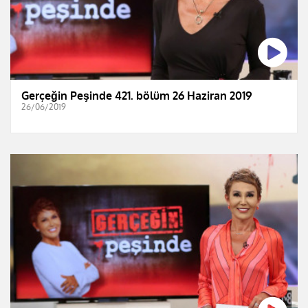
Gerçeğin Peşinde 421. bölüm 26 Haziran 2019
26/06/2019