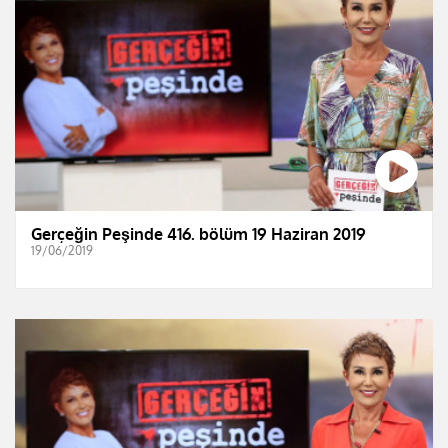
Gerçeğin Peşinde 416. bölüm 19 Haziran 2019
19/06/2019