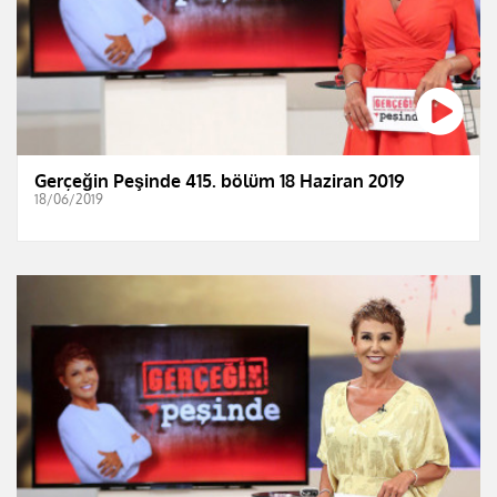
Gerçeğin Peşinde 415. bölüm 18 Haziran 2019
18/06/2019