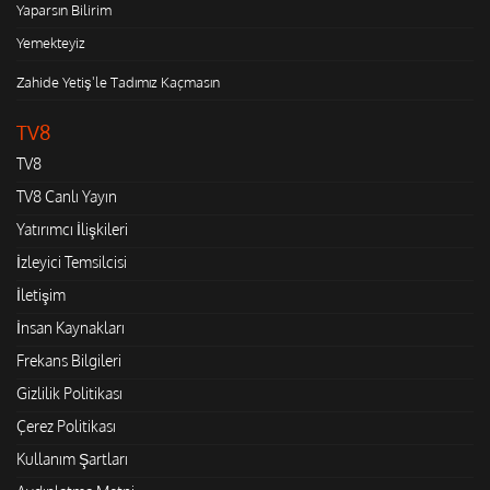
Yaparsın Bilirim
Yemekteyiz
Zahide Yetiş'le Tadımız Kaçmasın
TV8
TV8
TV8 Canlı Yayın
Yatırımcı İlişkileri
İzleyici Temsilcisi
İletişim
İnsan Kaynakları
Frekans Bilgileri
Gizlilik Politikası
Çerez Politikası
Kullanım Şartları