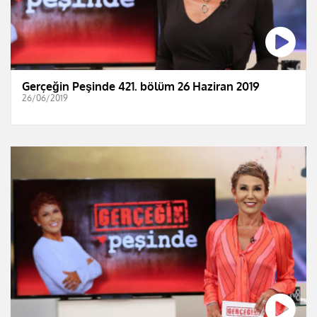
Gerçeğin Peşinde 421. bölüm 26 Haziran 2019
26/06/2019