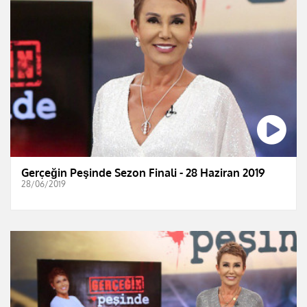
Gerçeğin Peşinde Sezon Finali - 28 Haziran 2019
28/06/2019