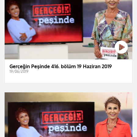
Gerçeğin Peşinde 416. bölüm 19 Haziran 2019
19/06/2019