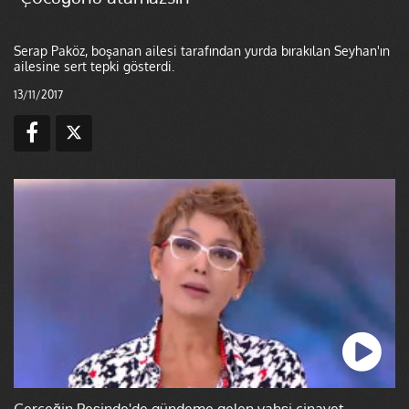
Serap Paköz, boşanan ailesi tarafından yurda bırakılan Seyhan'ın
ailesine sert tepki gösterdi.
13/11/2017
Gerçeğin Peşinde'de gündeme gelen vahşi cinayet