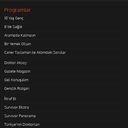
Programlar
10 Yaş Genç
8'de Sağlık
Aramızda Kalmasın
Bir Yemek Olsan
Caner Taslaman ile Aklımdaki Sorular
Doktor Aksoy
Gazete Magazin
Gel Konuşalım
Gençlik Rüzgarı
İtiraf Et
Survivor Ekstra
Survivor Panorama
Türkiye'nin Doktorları