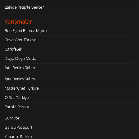
Zahide Yetiş'le Sence?
Yarışmalar
Ben Eşimi Bilmez Miyim
Cevap Ver Türkiye
Çarkıfelek
Doya Doya Moda
İşte Benim Stilim
İşte Benim Stilim
MasterChef Türkiye
O Ses Türkiye
Parola Parola
Survivor
Şanslı Pasaport
Yaparsın Bilirim