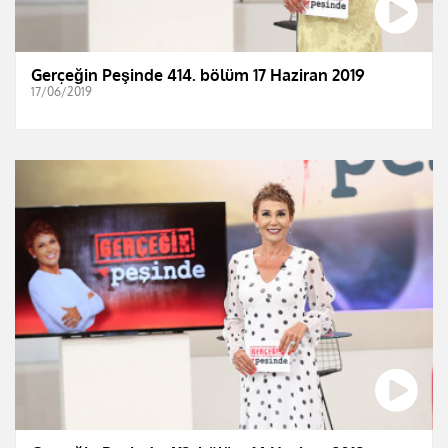
Gerçeğin Peşinde 414. bölüm 17 Haziran 2019
17/06/2019