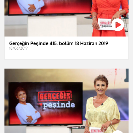
Gerçeğin Peşinde 415. bölüm 18 Haziran 2019
18/06/2019