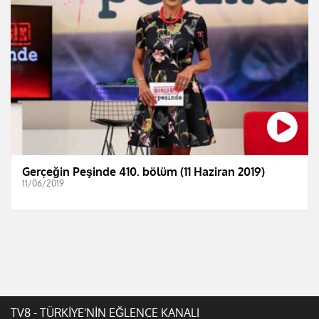
Gerçeğin Peşinde 410. bölüm (11 Haziran 2019)
11/06/2019
TV8 - TÜRKİYE'NİN EĞLENCE KANALI