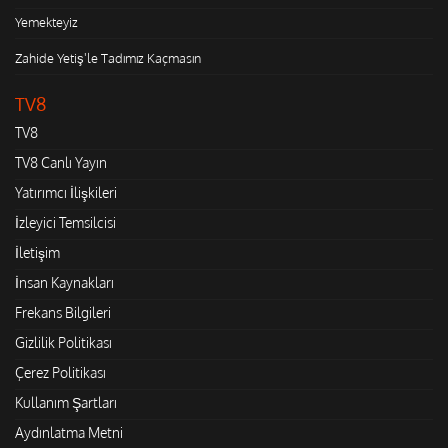
Yemekteyiz
Zahide Yetiş'le Tadımız Kaçmasın
TV8
TV8
TV8 Canlı Yayın
Yatırımcı İlişkileri
İzleyici Temsilcisi
İletişim
İnsan Kaynakları
Frekans Bilgileri
Gizlilik Politikası
Çerez Politikası
Kullanım Şartları
Aydınlatma Metni