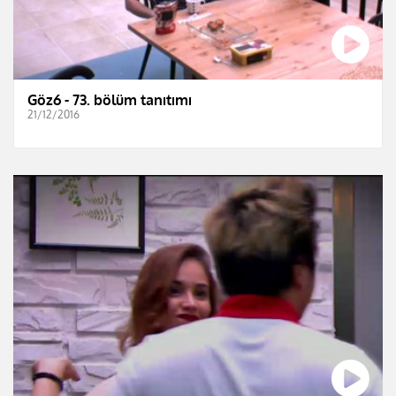
Göz6 - 73. bölüm tanıtımı
21/12/2016