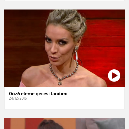
Göz6 eleme gecesi tanıtımı
24/12/2016