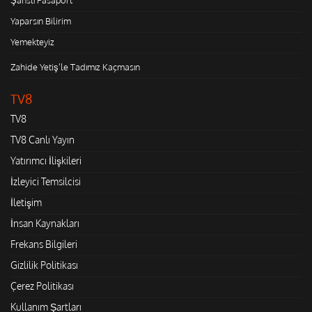
Yaparsın Bilirim
Yemekteyiz
Zahide Yetiş'le Tadımız Kaçmasın
TV8
TV8
TV8 Canlı Yayın
Yatırımcı İlişkileri
İzleyici Temsilcisi
İletişim
İnsan Kaynakları
Frekans Bilgileri
Gizlilik Politikası
Çerez Politikası
Kullanım Şartları