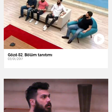
Göz6 82. Bölüm tanıtımı
03/01/2017