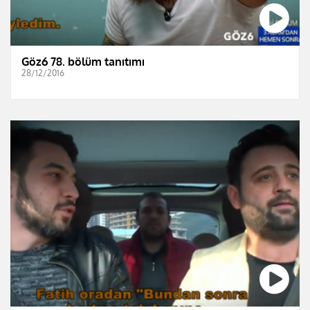
Göz6 78. bölüm tanıtımı
28/12/2016