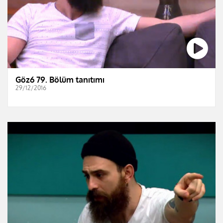
Göz6 79. Bölüm tanıtımı
29/12/2016