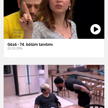
Göz6 - 74. bölüm tanıtımı
22/12/2016