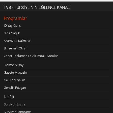
TV8 - TÜRKİYE'NİN EĞLENCE KANALI
Programlar
10 Yaş Genç
8'de Sağlık
Aramızda Kalmasın
Bir Yemek Olsan
Caner Taslaman ile Aklımdaki Sorular
Doktor Aksoy
Gazete Magazin
Gel Konuşalım
Gençlik Rüzgarı
İtiraf Et
Survivor Ekstra
Survivor Panorama