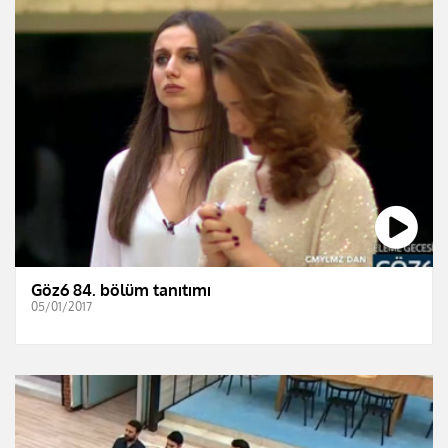
Göz6 84. bölüm tanıtımı
05/01/2017