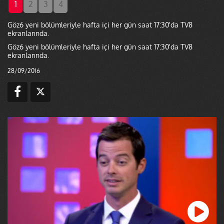
1
2
3
4
Göz6 yeni bölümleriyle hafta içi her gün saat 17:30'da TV8
ekranlarında.
Göz6 yeni bölümleriyle hafta içi her gün saat 17:30'da TV8
ekranlarında.
28/09/2016