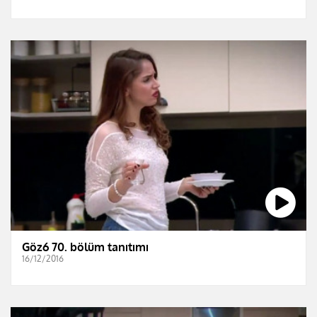
Göz6 70. bölüm tanıtımı
16/12/2016