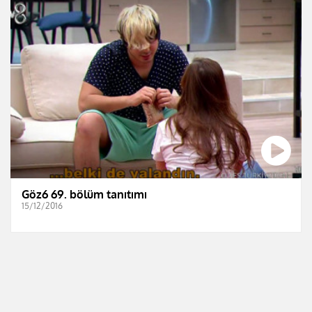
Göz6 69. bölüm tanıtımı
15/12/2016