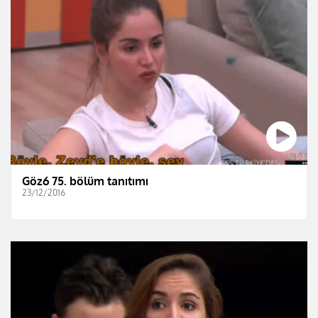
Göz6 75. bölüm tanıtımı
23/12/2016