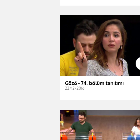
Göz6 - 74. bölüm tanıtımı
22/12/2016