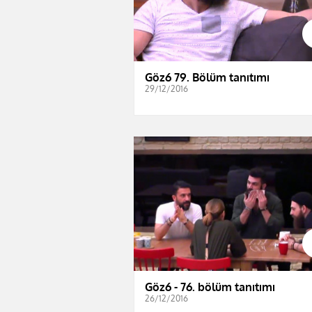
Göz6 79. Bölüm tanıtımı
29/12/2016
Göz6 - 76. bölüm tanıtımı
26/12/2016