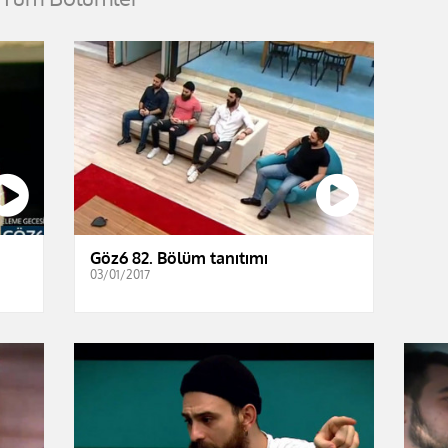
Göz6 82. Bölüm tanıtımı
03/01/2017