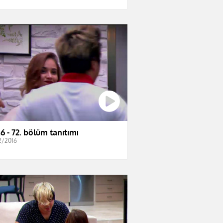
6 - 72. bölüm tanıtımı
2/2016