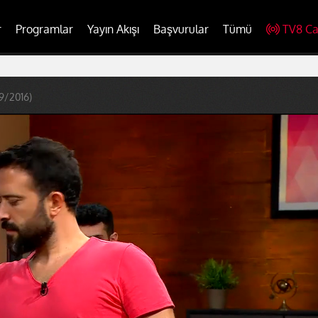
r
Programlar
Yayın Akışı
Başvurular
Tümü
TV8 Ca
9/2016)