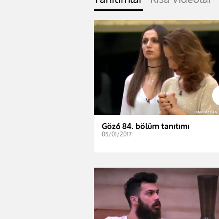
Göz6 84. bölüm tanıtımı
05/01/2017