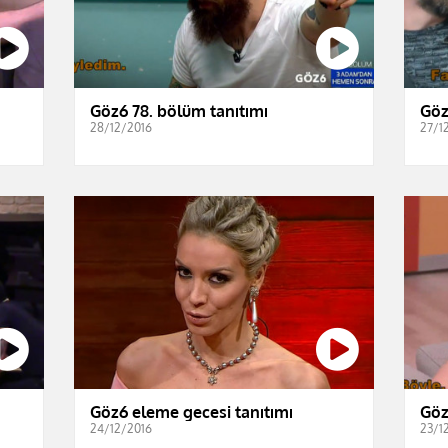
Göz6 78. bölüm tanıtımı
Göz
28/12/2016
27/1
Göz6 eleme gecesi tanıtımı
Göz
24/12/2016
23/1