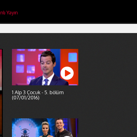
nlı Yayın
1 Alp 3 Çocuk - 5. bölüm
(07/01/2016)