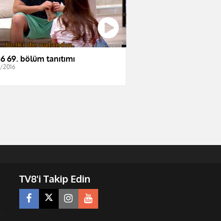
6 69. bölüm tanıtımı
2/2016
TV8'i Takip Edin