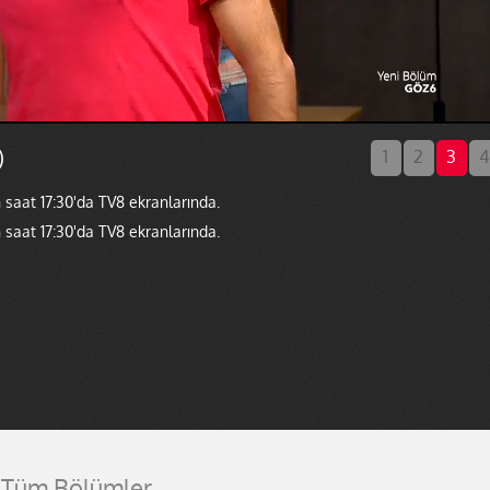
)
1
2
3
4
 saat 17:30'da TV8 ekranlarında.
 saat 17:30'da TV8 ekranlarında.
Tüm Bölümler