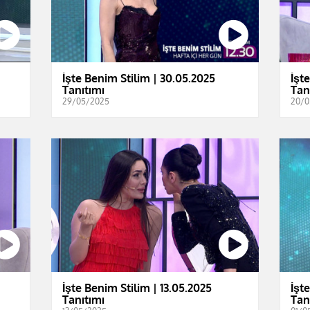
İşte Benim Stilim | 30.05.2025
İşt
Tanıtımı
Tan
29/05/2025
20/0
İşte Benim Stilim | 13.05.2025
İşt
Tanıtımı
Tan