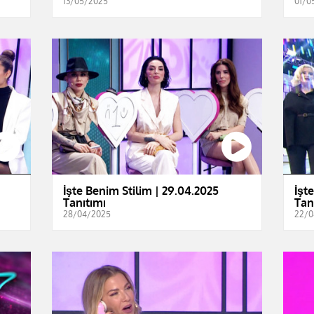
13/05/2025
01/0
İşte Benim Stilim | 29.04.2025
İşt
Tanıtımı
Tan
28/04/2025
22/0