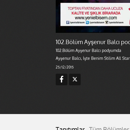
102.Bölüm Ayşenur Balcı p
102.Bölüm Ayşenur Balcı podyumda
Ayşenur Balcı, İşte Benim Stilim All Sta
25/12/2015
Tanıtımlar
Tüm Bölümler