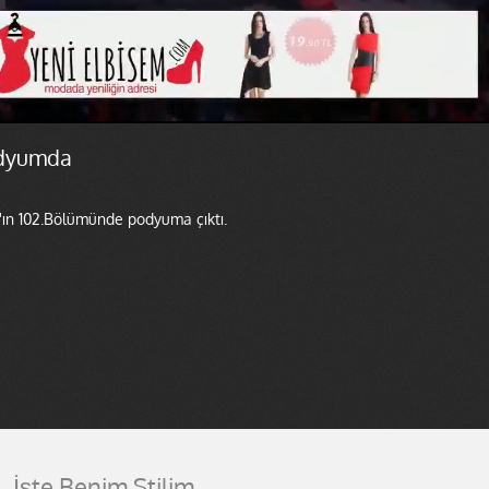
odyumda
r'ın 102.Bölümünde podyuma çıktı.
İşte Benim Stilim