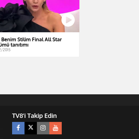
e Benim Stilim Final All Star
ümü tanıtımı
2/2015
TV8'i Takip Edin