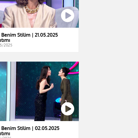
e Benim Stilim | 21.05.2025
ıtımı
5/2025
e Benim Stilim | 02.05.2025
ıtımı