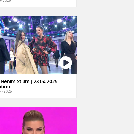
5/2025
e Benim Stilim | 23.04.2025
ıtımı
4/2025