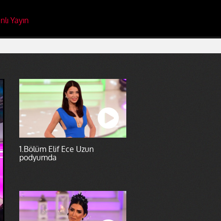
nlı Yayın
1.Bölüm Elif Ece Uzun
podyumda