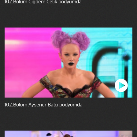
102.Bölüm Çiğdem Çelik podyumda
102.Bölüm Ayşenur Balcı podyumda