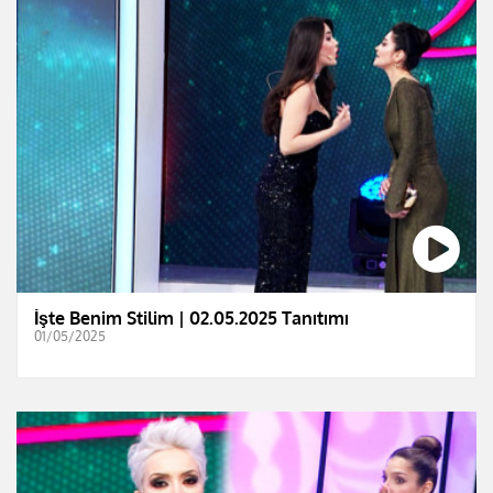
İşte Benim Stilim | 02.05.2025 Tanıtımı
01/05/2025