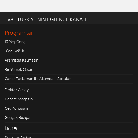
TV8 - TÜRKİYE'NİN EĞLENCE KANALI
Programlar
10 Yaş Genç
8'de Sağlık
Aramızda Kalmasın
Bir Yemek Olsan
Caner Taslaman ile Aklımdaki Sorular
Doktor Aksoy
Gazete Magazin
Gel Konuşalım
Gençlik Rüzgarı
İtiraf Et
Survivor Ekstra