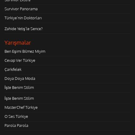
Survivor Panorama
Türkiye'nin Doktorları
Zahide Yetiş'le Sence?
Yarışmalar
Ben Eşimi Bilmez Miyim
Cevap Ver Türkiye
Çarkıfelek
Doya Doya Moda
İşte Benim Stilim
İşte Benim Stilim
MasterChef Türkiye
O Ses Türkiye
Parola Parola