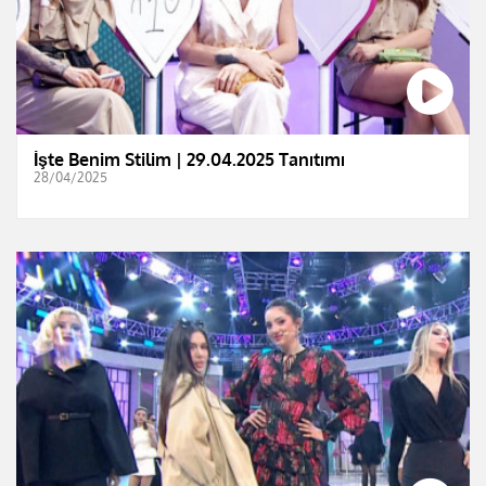
İşte Benim Stilim | 29.04.2025 Tanıtımı
28/04/2025