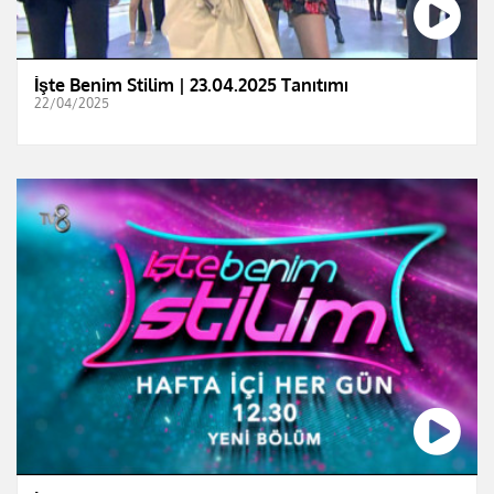
İşte Benim Stilim | 23.04.2025 Tanıtımı
22/04/2025