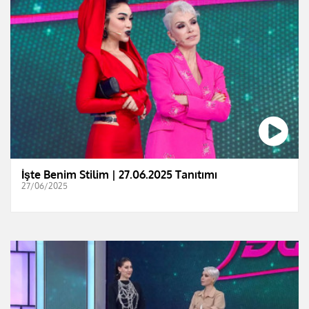
İşte Benim Stilim | 27.06.2025 Tanıtımı
27/06/2025