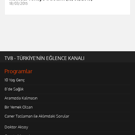
18/03/2015
TV8 - TÜRKİYE'NİN EĞLENCE KANALI
Programlar
10 Yaş Genç
8'de Sağlık
Aramızda Kalmasın
Bir Yemek Olsan
Caner Taslaman ile Aklımdaki Sorular
Doktor Aksoy