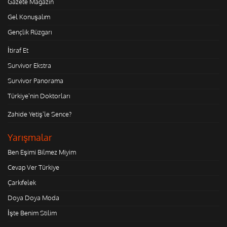
Gazete Magazin
Gel Konuşalım
Gençlik Rüzgarı
İtiraf Et
Survivor Ekstra
Survivor Panorama
Türkiye'nin Doktorları
Zahide Yetiş'le Sence?
Yarışmalar
Ben Eşimi Bilmez Miyim
Cevap Ver Türkiye
Çarkıfelek
Doya Doya Moda
İşte Benim Stilim