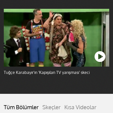
Tuğçe Karabayır'ın 'Kapışılan TV yarışması' skeci
Tüm Bölümler
Skeçler
Kısa Videolar