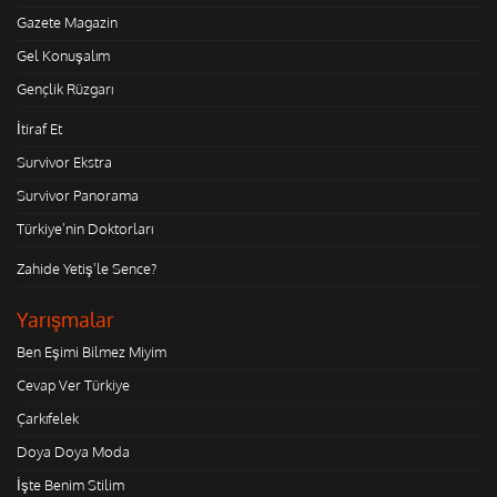
Gazete Magazin
Gel Konuşalım
Gençlik Rüzgarı
İtiraf Et
Survivor Ekstra
Survivor Panorama
Türkiye'nin Doktorları
Zahide Yetiş'le Sence?
Yarışmalar
Ben Eşimi Bilmez Miyim
Cevap Ver Türkiye
Çarkıfelek
Doya Doya Moda
İşte Benim Stilim