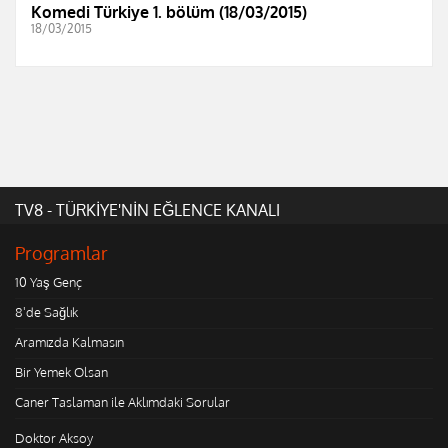
Komedi Türkiye 1. bölüm (18/03/2015)
18/03/2015
TV8 - TÜRKİYE'NİN EĞLENCE KANALI
Programlar
10 Yaş Genç
8'de Sağlık
Aramızda Kalmasın
Bir Yemek Olsan
Caner Taslaman ile Aklımdaki Sorular
Doktor Aksoy