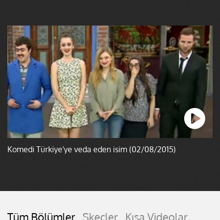
Komedi Türkiye'ye veda eden isim (02/08/2015)
Tüm Bölümler
Skeçler
Kısa Videolar