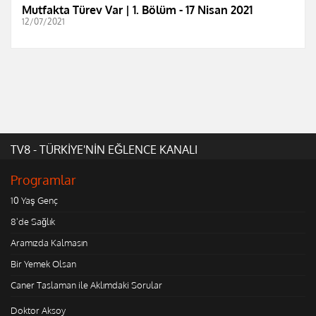
Mutfakta Türev Var | 1. Bölüm - 17 Nisan 2021
12/07/2021
TV8 - TÜRKİYE'NİN EĞLENCE KANALI
Programlar
10 Yaş Genç
8'de Sağlık
Aramızda Kalmasın
Bir Yemek Olsan
Caner Taslaman ile Aklımdaki Sorular
Doktor Aksoy