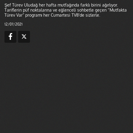
Şef Türev Uludağ her hafta mutfağında farklı birini ağırlıyor.
Tariflerin püf noktalarına ve eğlenceli sohbetle geçen “Mutfakta
Türev Var” programı her Cumartesi TV8'de sizlerle.
12/07/2021