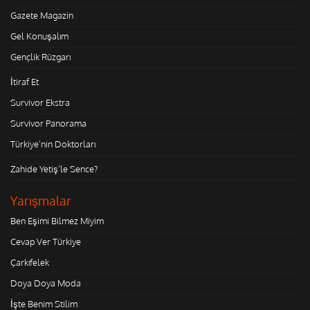
Gazete Magazin
Gel Konuşalım
Gençlik Rüzgarı
İtiraf Et
Survivor Ekstra
Survivor Panorama
Türkiye'nin Doktorları
Zahide Yetiş'le Sence?
Yarışmalar
Ben Eşimi Bilmez Miyim
Cevap Ver Türkiye
Çarkıfelek
Doya Doya Moda
İşte Benim Stilim