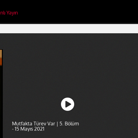
nlı Yayın
Mutfakta Türev Var | 5. Bölüm
- 15 Mayıs 2021