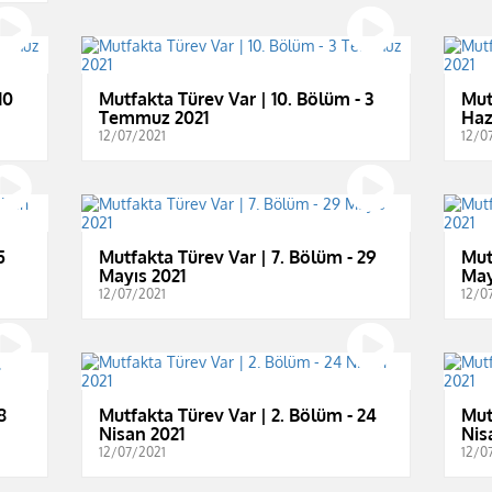
10
Mutfakta Türev Var | 10. Bölüm - 3
Mut
Temmuz 2021
Haz
12/07/2021
12/0
5
Mutfakta Türev Var | 7. Bölüm - 29
Mut
Mayıs 2021
May
12/07/2021
12/0
8
Mutfakta Türev Var | 2. Bölüm - 24
Mut
Nisan 2021
Nis
12/07/2021
12/0