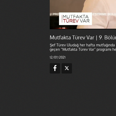
Mutfakta Türev Var | 9. Bölü
Şef Türev Uludağ her hafta mutfağında far
geçen “Mutfakta Türev Var” programı her
12/07/2021