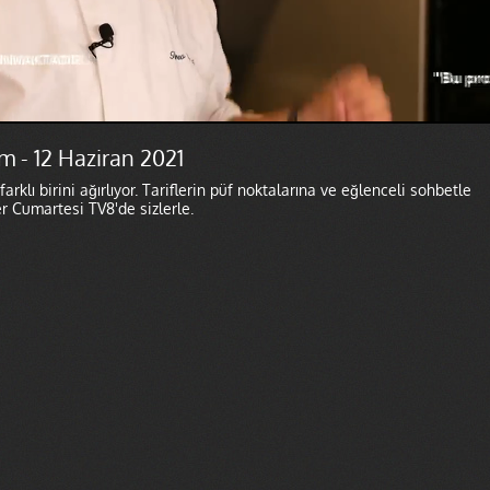
m - 12 Haziran 2021
klı birini ağırlıyor. Tariflerin püf noktalarına ve eğlenceli sohbetle
 Cumartesi TV8'de sizlerle.