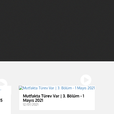
Mutfakta Türev Var | 3. Bölüm - 1
15
Mayıs 2021
12/07/2021