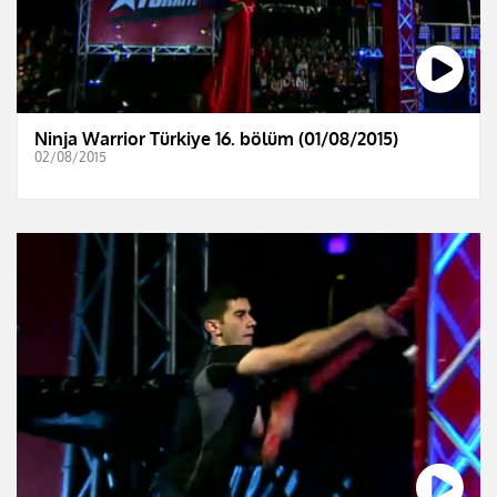
Ninja Warrior Türkiye 16. bölüm (01/08/2015)
02/08/2015