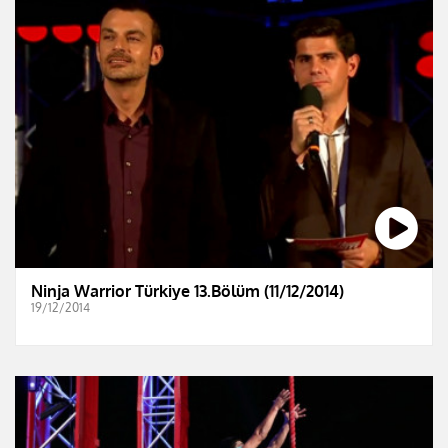
Ninja Warrior Türkiye 13.Bölüm (11/12/2014)
19/12/2014