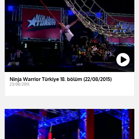
Ninja Warrior Türkiye 18. bölüm (22/08/2015)
23/08/2015