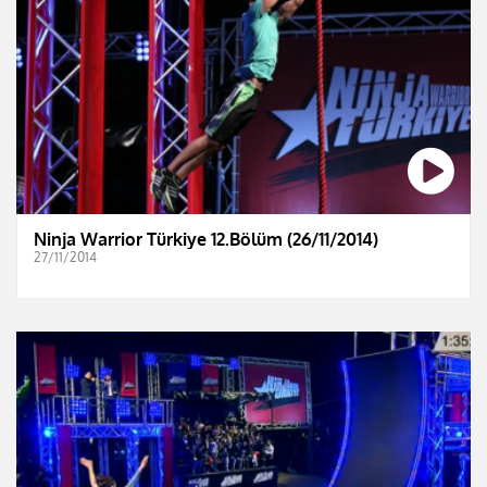
Ninja Warrior Türkiye 12.Bölüm (26/11/2014)
27/11/2014