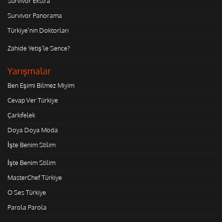
Survivor Ekstra
Survivor Panorama
Türkiye'nin Doktorları
Zahide Yetiş'le Sence?
Yarışmalar
Ben Eşimi Bilmez Miyim
Cevap Ver Türkiye
Çarkıfelek
Doya Doya Moda
İşte Benim Stilim
İşte Benim Stilim
MasterChef Türkiye
O Ses Türkiye
Parola Parola