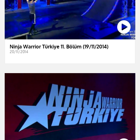
Ninja Warrior Türkiye 11. Bölüm (19/11/2014)
20/11/2014