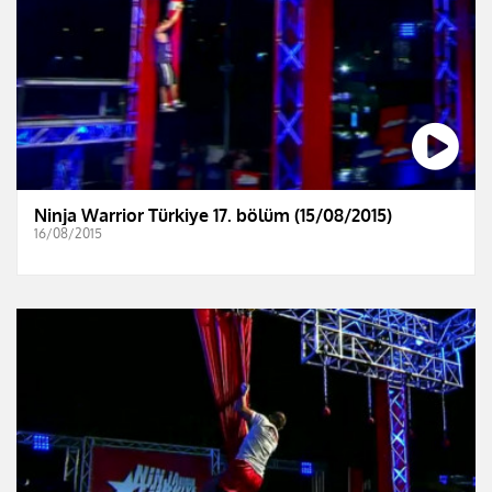
Ninja Warrior Türkiye 17. bölüm (15/08/2015)
16/08/2015