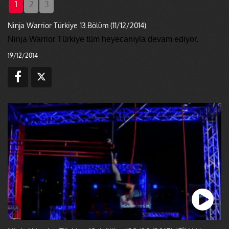
1
2
3
Ninja Warrior Türkiye 13.Bölüm (11/12/2014)
Ninja Warrior Türkiye tüm heyecanıyla devam ediyor.
19/12/2014