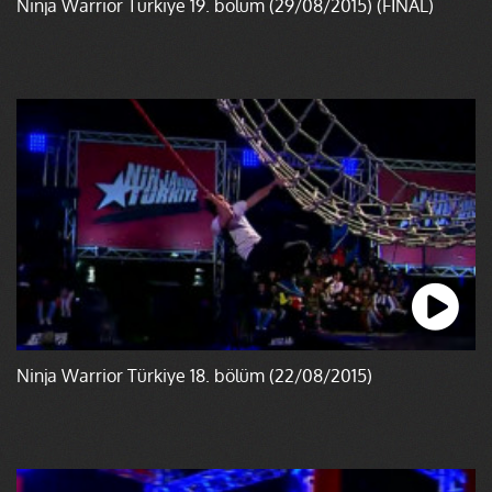
Ninja Warrior Türkiye 19. bölüm (29/08/2015) (FİNAL)
Ninja Warrior Türkiye 18. bölüm (22/08/2015)