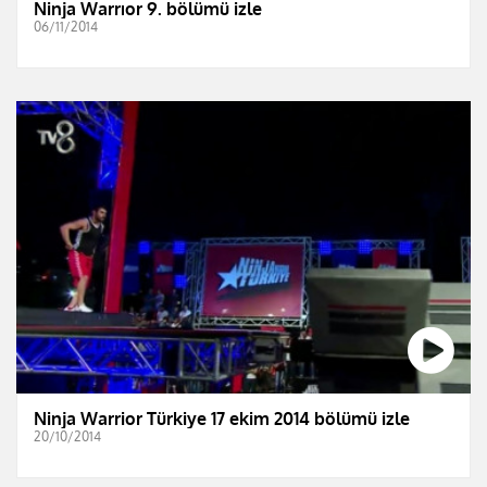
Ninja Warrıor 9. bölümü izle
06/11/2014
Ninja Warrior Türkiye 17 ekim 2014 bölümü izle
20/10/2014