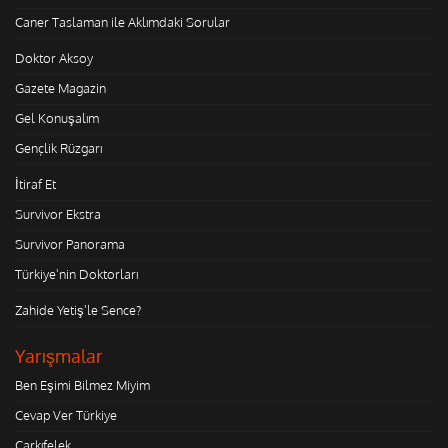
Caner Taslaman ile Aklımdaki Sorular
Doktor Aksoy
Gazete Magazin
Gel Konuşalım
Gençlik Rüzgarı
İtiraf Et
Survivor Ekstra
Survivor Panorama
Türkiye'nin Doktorları
Zahide Yetiş'le Sence?
Yarışmalar
Ben Eşimi Bilmez Miyim
Cevap Ver Türkiye
Çarkıfelek