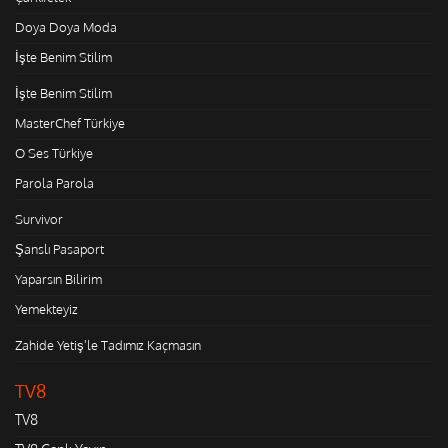
Doya Doya Moda
İşte Benim Stilim
İşte Benim Stilim
MasterChef Türkiye
O Ses Türkiye
Parola Parola
Survivor
Şanslı Pasaport
Yaparsın Bilirim
Yemekteyiz
Zahide Yetiş'le Tadımız Kaçmasın
TV8
TV8