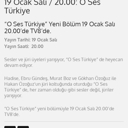
19 Ocak Salı / 20.00: O Ses
Türkiye
“O Ses Türkiye” Yeni Bölüm 19 Ocak Salı
20.00’de TV8’de.
Yayın Tarihi: 19 Ocak Salı
Yayın Saati: 20.00
Sesler ve jüri üyeleri yarışıyor, “O Ses Türkiye” de heyecan
devam ediyor.
Hadise, Ebru Gündeş, Murat Boz ve Gökhan Özoğuz ile
Hakan Özoğuz’un jüri koltuğunda oturduğu “O Ses
Türkiye” de, her zaman olduğu gibi sesler değil, jüriler
yarışıyor.
“O Ses Türkiye” yeni bölümüyle 19 Ocak Salı 20.00’de
TV8’de.