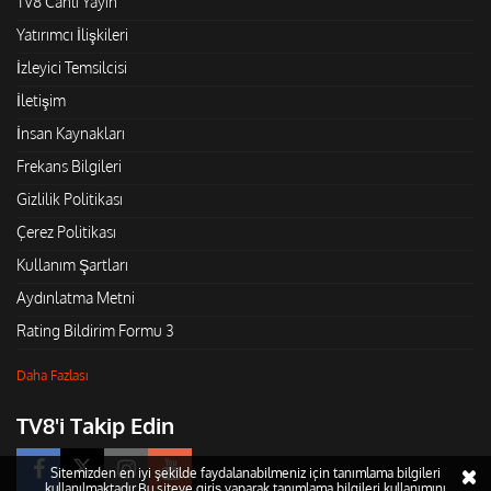
TV8 Canlı Yayın
Yatırımcı İlişkileri
İzleyici Temsilcisi
İletişim
İnsan Kaynakları
Frekans Bilgileri
Gizlilik Politikası
Çerez Politikası
Kullanım Şartları
Aydınlatma Metni
Rating Bildirim Formu 3
Daha Fazlası
TV8'i Takip Edin
Sitemizden en iyi şekilde faydalanabilmeniz için tanımlama bilgileri
kullanılmaktadır.Bu siteye giriş yaparak tanımlama bilgileri kullanımını