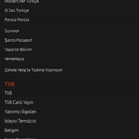
MasterChef Türkiye
O Ses Türkiye
Parola Parola
Survivor
Şanslı Pasaport
Yaparsın Bilirim
Yemekteyiz
Zahide Yetiş'le Tadımız Kaçmasın
TV8
TV8
TV8 Canlı Yayın
Yatırımcı İlişkileri
İzleyici Temsilcisi
İletişim