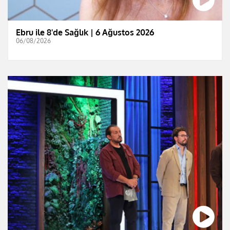
Ebru ile 8'de Sağlık | 6 Ağustos 2026
06/08/2026