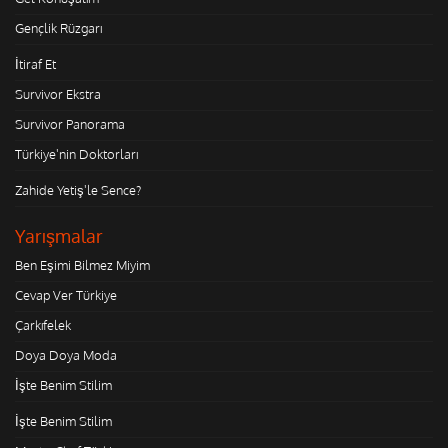
Gençlik Rüzgarı
İtiraf Et
Survivor Ekstra
Survivor Panorama
Türkiye'nin Doktorları
Zahide Yetiş'le Sence?
Yarışmalar
Ben Eşimi Bilmez Miyim
Cevap Ver Türkiye
Çarkıfelek
Doya Doya Moda
İşte Benim Stilim
İşte Benim Stilim