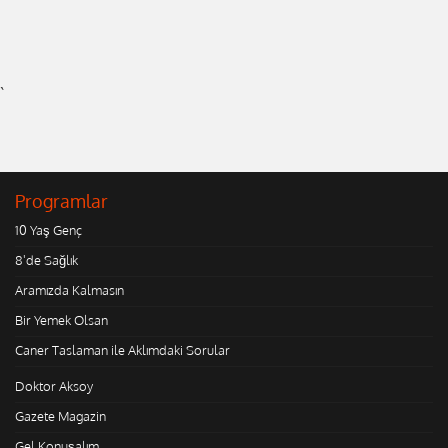
`
Programlar
10 Yaş Genç
8'de Sağlık
Aramızda Kalmasın
Bir Yemek Olsan
Caner Taslaman ile Aklımdaki Sorular
Doktor Aksoy
Gazete Magazin
Gel Konuşalım