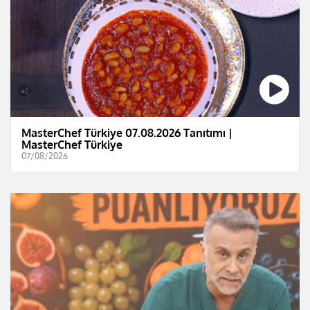
MasterChef Türkiye 07.08.2026 Tanıtımı |
MasterChef Türkiye
07/08/2026