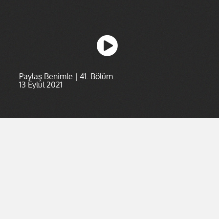
Paylaş Benimle | 41. Bölüm -
13 Eylül 2021