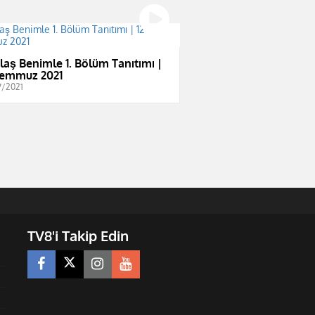
laş Benimle 1. Bölüm Tanıtımı |
Temmuz 2021
7/2021
TV8'i Takip Edin