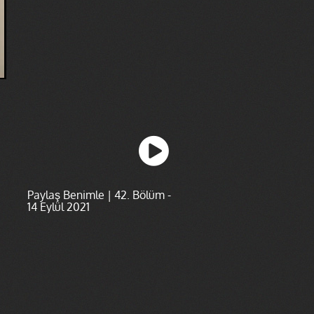
Paylaş Benimle | 42. Bölüm -
14 Eylül 2021