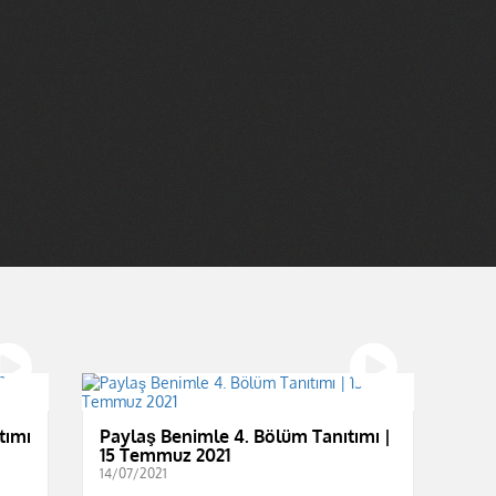
tımı
Paylaş Benimle 4. Bölüm Tanıtımı |
15 Temmuz 2021
14/07/2021