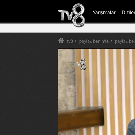
Yarışmalar
Dizile
tv8
paylaş benimle
paylaş ben