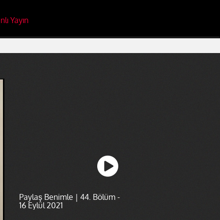
nlı Yayın
Paylaş Benimle | 44. Bölüm -
16 Eylül 2021