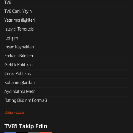
TV8
TV8 Canlı Yayın
Yatırımcı İlişkileri
İzleyici Temsilcisi
İletişim
İnsan Kaynakları
Frekans Bilgileri
Gizlilik Politikası
Çerez Politikası
Kullanım Şartları
Aydınlatma Metni
Rating Bildirim Formu 3
Daha Fazlası
TV8'i Takip Edin