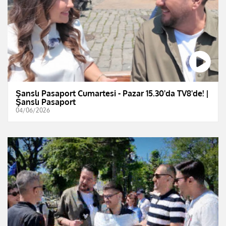
Şanslı Pasaport Cumartesi - Pazar 15.30'da TV8'de! |
Şanslı Pasaport
04/06/2026