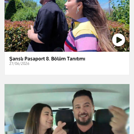
Şanslı Pasaport 8. Bölüm Tanıtımı
27/06/2026