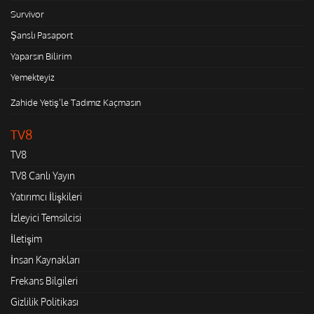
Survivor
Şanslı Pasaport
Yaparsın Bilirim
Yemekteyiz
Zahide Yetiş'le Tadımız Kaçmasın
TV8
TV8
TV8 Canlı Yayın
Yatırımcı İlişkileri
İzleyici Temsilcisi
İletişim
İnsan Kaynakları
Frekans Bilgileri
Gizlilik Politikası