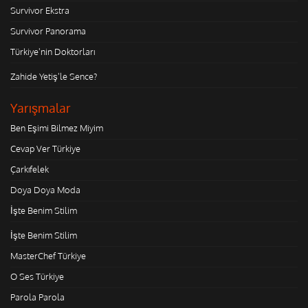
Survivor Ekstra
Survivor Panorama
Türkiye'nin Doktorları
Zahide Yetiş'le Sence?
Yarışmalar
Ben Eşimi Bilmez Miyim
Cevap Ver Türkiye
Çarkıfelek
Doya Doya Moda
İşte Benim Stilim
İşte Benim Stilim
MasterChef Türkiye
O Ses Türkiye
Parola Parola