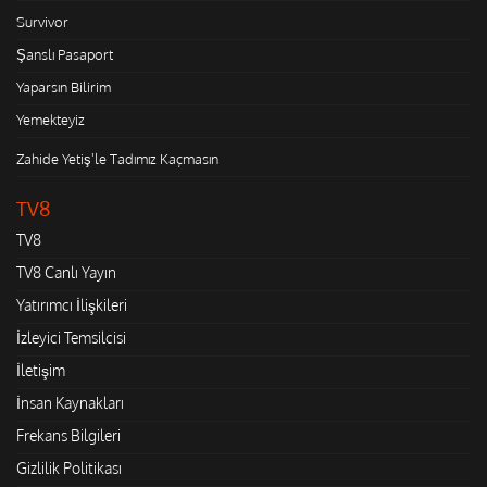
Survivor
Şanslı Pasaport
Yaparsın Bilirim
Yemekteyiz
Zahide Yetiş'le Tadımız Kaçmasın
TV8
TV8
TV8 Canlı Yayın
Yatırımcı İlişkileri
İzleyici Temsilcisi
İletişim
İnsan Kaynakları
Frekans Bilgileri
Gizlilik Politikası