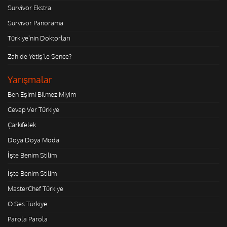
Survivor Ekstra
Survivor Panorama
Türkiye'nin Doktorları
Zahide Yetiş'le Sence?
Yarışmalar
Ben Eşimi Bilmez Miyim
Cevap Ver Türkiye
Çarkıfelek
Doya Doya Moda
İşte Benim Stilim
İşte Benim Stilim
MasterChef Türkiye
O Ses Türkiye
Parola Parola