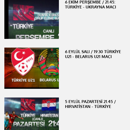
6 EKİM PERŞEMBE / 21.45:
TÜRKİYE - UKRAYNA MAÇI
6 EYLÜL SALI / 19.30 TÜRKİYE
U21 - BELARUS U21 MAÇI
5 EYLÜL PAZARTESİ 21.45 /
HIRVATİSTAN - TÜRKİYE