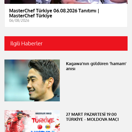
MasterChef Türkiye 06.08.2026 Tanıtımı |
MasterChef Türkiye
06/08/2026
İlgili Haberler
Kagawa'nın güldüren 'hamam'
anısı
27 MART PAZARTESİ 19.00
TÜRKİYE - MOLDOVA MAÇI