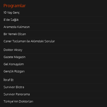
Programlar
10 Yaş Genç
8'de Sağlık
Aramızda Kalmasın
Bir Yemek Olsan
Caner Taslaman ile Aklımdaki Sorular
Doktor Aksoy
Gazete Magazin
Gel Konuşalım
Gençlik Rüzgarı
İtiraf Et
Survivor Ekstra
Survivor Panorama
Türkiye'nin Doktorları