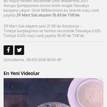
Bu maçın hemen öncesinde Ümit Millilerimiz 2017
Avrupa Şampiyonası öncesi kritik virajda Slovakya
karşısına çıkıyor. Ümit Millilerimizin bu önemli maçı canlı
yayınla
29 Mart Salı akşamı 18.45’de TV8’de.
29 Mart Salı akşamı saat 21.30’da Avusturya –
Türkiye karşılaşması ve hemen öncesinde Slovakya (U21)-
Türkiye (U21) maçı canlı yayınla 18.45’de TV8’de.
Güncelleme: 28/03/2016 18:05:49
En Yeni Videolar