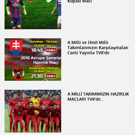
Kupası Maçı
A Milli ve Ümit Milli
Takımlarımızın Karşılaşmaları
Canlı Yayınla TV8'de
A MİLLİ TAKIMIMIZIN HAZIRLIK
MAÇLARI TV8'de...