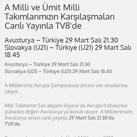
A Milli ve Ümit Milli
Takımlarımızın Karşılaşmaları
Canlı Yayınla TV8'de
Avusturya – Türkiye 29 Mart Salı 21.30
Slovakya (U21) – Türkiye (U21) 29 Mart Salı
18.45
Avusturya – Türkiye 29 Mart Salı 21.30
Slovakya (U21) – Türkiye (U21) 29 Mart Salı 18.45
A Millilerimiz Avrupa Şampiyonası öncesi son sınavlarına
çıkıyor...
Milli Takımımız Salı akşamı Viyana’da Avrupa futbolunun
yükselen değeri Avusturya’ya konuk oluyor. A Millilerimizin
Avusturya sınavı canlı yayınla
29 Mart Salı 21.30’da
TV8’de.