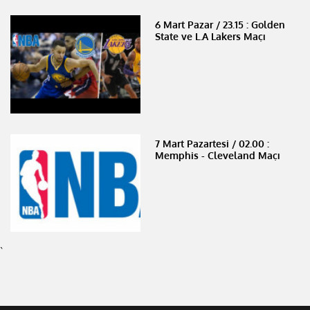
6 Mart Pazar / 23.15 : Golden
State ve L.A Lakers Maçı
7 Mart Pazartesi / 02.00 :
Memphis - Cleveland Maçı
`