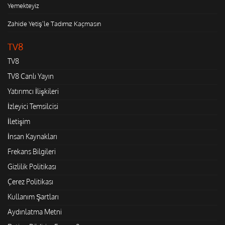
Yemekteyiz
Zahide Yetiş'le Tadımız Kaçmasın
TV8
TV8
TV8 Canlı Yayın
Yatırımcı İlişkileri
İzleyici Temsilcisi
İletişim
İnsan Kaynakları
Frekans Bilgileri
Gizlilik Politikası
Çerez Politikası
Kullanım Şartları
Aydınlatma Metni