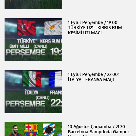
1 Eylül Perşembe / 19.00:
TÜRKİYE U21 - KIBRIS RUM
KESİMİ U21 MAÇI
1 Eylül Perşembe / 22.00:
İTALYA - FRANSA MAÇI
10 Ağustos Çarşamba / 21.30:
Barcelona-Sampdoria Gamper