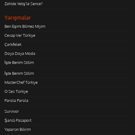
Zahide Yetiş'le Sence?
Yarışmalar
Ben Eşimi Bilmez Miyim
Cevap Ver Türkiye
Çarkıfelek
Doya Doya Moda
İşte Benim Stilim
İşte Benim Stilim
MasterChef Türkiye
O Ses Türkiye
Parola Parola
Survivor
Şanslı Pasaport
Yaparsın Bilirim