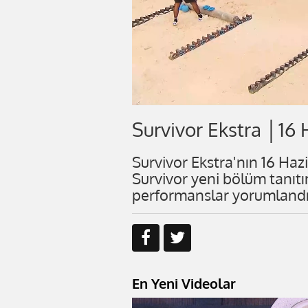
Survivor Ekstra │16
Survivor Ekstra'nın 16 Haz
Survivor yeni bölüm tanıtı
performanslar yorumlandı
En Yeni Videolar