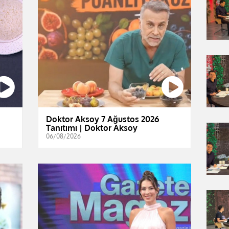
Doktor Aksoy 7 Ağustos 2026
Tanıtımı | Doktor Aksoy
06/08/2026