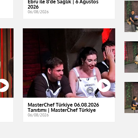
Ebru ile 8'de Sağlık | 6 Ağustos
2026
06/08/2026
|
MasterChef Türkiye 06.08.2026
Tanıtımı | MasterChef Türkiye
06/08/2026