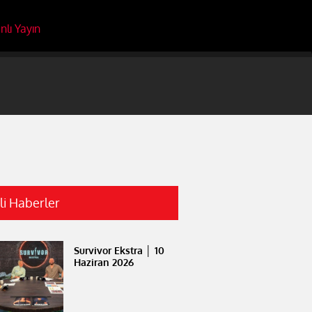
nlı Yayın
ili Haberler
Survivor Ekstra │ 10
Haziran 2026