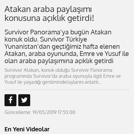
Atakan araba paylaşımı
konusuna açıklık getirdi!
Survivor Panorama'ya bugün Atakan
konuk oldu. Survivor Türkiye
Yunanistan'dan geçtiğimiz hafta elenen
Atakan, araba oyununda, Emre ve Yusuf ile
olan araba paylaşımına açıklık getirdi
Survivor Atakan, konuk olduğu Survivor Panorama
programında Survivor'da araba oyunuyla ilgili Emre ve
Yusuf ile yaşadığı gerilimindetaylarını anlattı...
Güncelleme: 19/05/2019 17:55:00
En Yeni Videolar