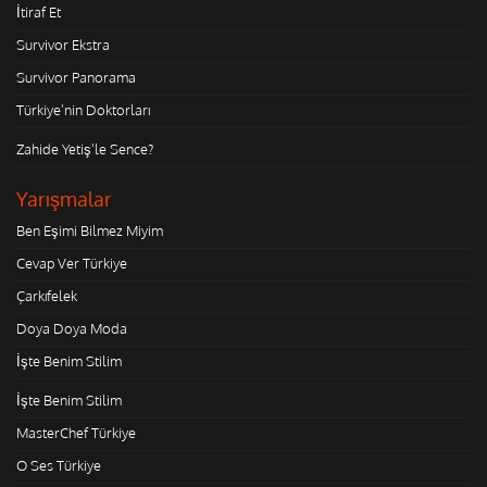
İtiraf Et
Survivor Ekstra
Survivor Panorama
Türkiye'nin Doktorları
Zahide Yetiş'le Sence?
Yarışmalar
Ben Eşimi Bilmez Miyim
Cevap Ver Türkiye
Çarkıfelek
Doya Doya Moda
İşte Benim Stilim
İşte Benim Stilim
MasterChef Türkiye
O Ses Türkiye