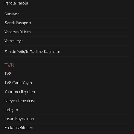
Parola Parola
Survivor
Şanslı Pasaport
Yaparsın Bilirim
Yemekteyiz
Zahide Yetiş'le Tadımız Kaçmasın
TV8
TV8
TV8 Canlı Yayın
Yatırımcı İlişkileri
İzleyici Temsilcisi
İletişim
İnsan Kaynakları
Frekans Bilgileri