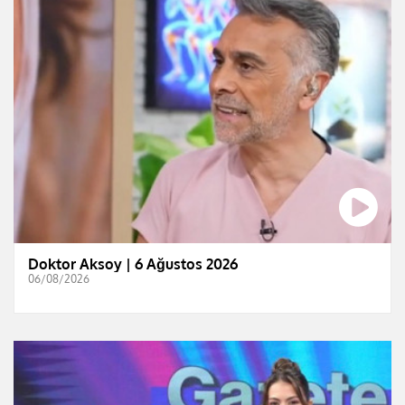
Doktor Aksoy | 6 Ağustos 2026
06/08/2026