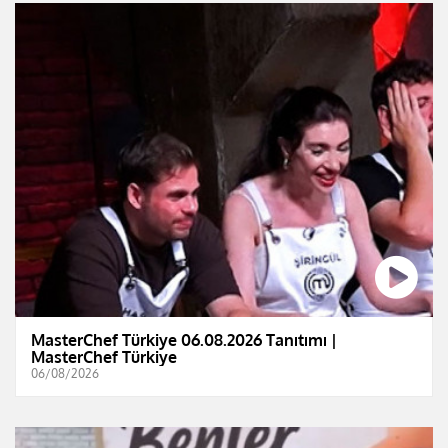
MasterChef Türkiye 06.08.2026 Tanıtımı |
MasterChef Türkiye
06/08/2026