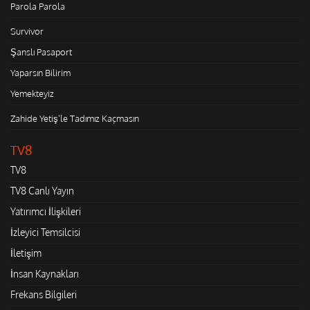
Parola Parola
Survivor
Şanslı Pasaport
Yaparsın Bilirim
Yemekteyiz
Zahide Yetiş'le Tadımız Kaçmasın
TV8
TV8
TV8 Canlı Yayın
Yatırımcı İlişkileri
İzleyici Temsilcisi
İletişim
İnsan Kaynakları
Frekans Bilgileri