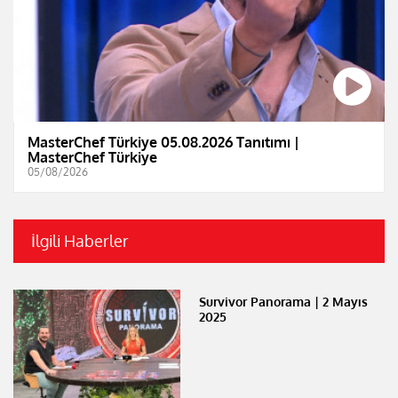
MasterChef Türkiye 05.08.2026 Tanıtımı |
MasterChef Türkiye
05/08/2026
İlgili Haberler
Survivor Panorama | 2 Mayıs
2025