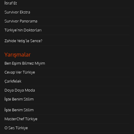
İtiraf Et
Survivor Ekstra
Survivor Panorama
Türkiye'nin Doktorları
Zahide Yetiş'le Sence?
Yarışmalar
Ben Eşimi Bilmez Miyim
Cevap Ver Türkiye
Çarkıfelek
Doya Doya Moda
İşte Benim Stilim
İşte Benim Stilim
MasterChef Türkiye
O Ses Türkiye