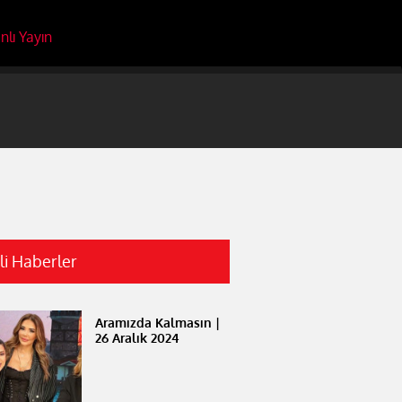
nlı Yayın
ili Haberler
Aramızda Kalmasın |
26 Aralık 2024