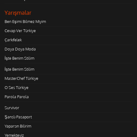
Yarışmalar
Ben Eşimi Bilmez Miyim
Cevap Ver Türkiye
Çarkıfelek
Doya Doya Moda
İşte Benim Stilim
İşte Benim Stilim
MasterChef Türkiye
O Ses Türkiye
Parola Parola
Survivor
Şanslı Pasaport
Yaparsın Bilirim
Yemekteyiz