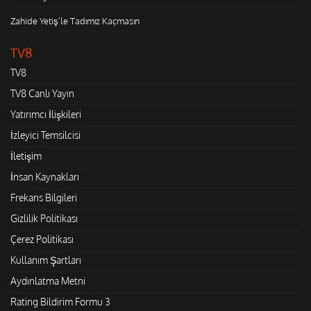
Zahide Yetiş'le Tadımız Kaçmasın
TV8
TV8
TV8 Canlı Yayın
Yatırımcı İlişkileri
İzleyici Temsilcisi
İletişim
İnsan Kaynakları
Frekans Bilgileri
Gizlilik Politikası
Çerez Politikası
Kullanım Şartları
Aydınlatma Metni
Rating Bildirim Formu 3