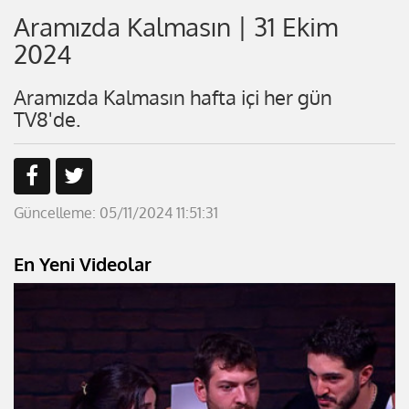
Aramızda Kalmasın | 31 Ekim
2024
Aramızda Kalmasın hafta içi her gün
TV8'de.
Güncelleme: 05/11/2024 11:51:31
En Yeni Videolar