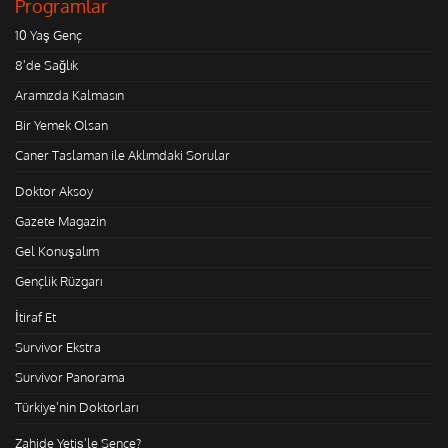
Programlar
10 Yaş Genç
8'de Sağlık
Aramızda Kalmasın
Bir Yemek Olsan
Caner Taslaman ile Aklımdaki Sorular
Doktor Aksoy
Gazete Magazin
Gel Konuşalım
Gençlik Rüzgarı
İtiraf Et
Survivor Ekstra
Survivor Panorama
Türkiye'nin Doktorları
Zahide Yetiş'le Sence?