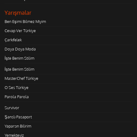
Yarışmalar
Ben Eşimi Bilmez Miyim
Cevap Ver Türkiye
Çarkıfelek
Doya Doya Moda
İşte Benim Stilim
İşte Benim Stilim
MasterChef Türkiye
O Ses Türkiye
Parola Parola
Survivor
Şanslı Pasaport
Yaparsın Bilirim
Yemekteyiz