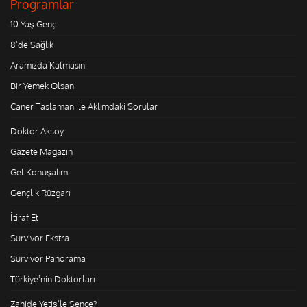
Programlar
10 Yaş Genç
8'de Sağlık
Aramızda Kalmasın
Bir Yemek Olsan
Caner Taslaman ile Aklımdaki Sorular
Doktor Aksoy
Gazete Magazin
Gel Konuşalım
Gençlik Rüzgarı
İtiraf Et
Survivor Ekstra
Survivor Panorama
Türkiye'nin Doktorları
Zahide Yetiş'le Sence?