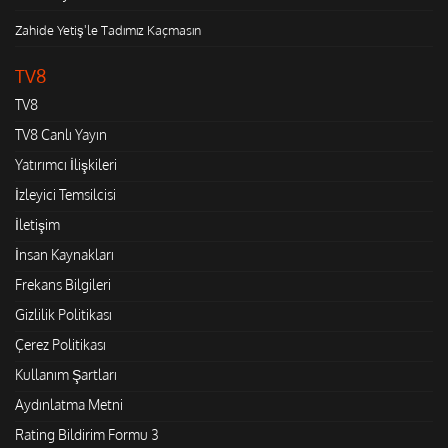
Zahide Yetiş'le Tadımız Kaçmasın
TV8
TV8
TV8 Canlı Yayın
Yatırımcı İlişkileri
İzleyici Temsilcisi
İletişim
İnsan Kaynakları
Frekans Bilgileri
Gizlilik Politikası
Çerez Politikası
Kullanım Şartları
Aydınlatma Metni
Rating Bildirim Formu 3