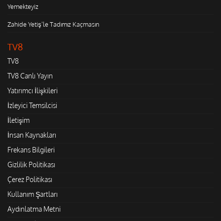
Yemekteyiz
Zahide Yetiş'le Tadımız Kaçmasın
TV8
TV8
TV8 Canlı Yayın
Yatırımcı İlişkileri
İzleyici Temsilcisi
İletişim
İnsan Kaynakları
Frekans Bilgileri
Gizlilik Politikası
Çerez Politikası
Kullanım Şartları
Aydınlatma Metni