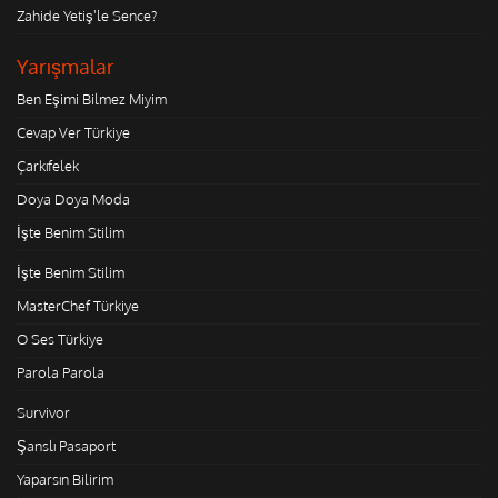
Zahide Yetiş'le Sence?
Yarışmalar
Ben Eşimi Bilmez Miyim
Cevap Ver Türkiye
Çarkıfelek
Doya Doya Moda
İşte Benim Stilim
İşte Benim Stilim
MasterChef Türkiye
O Ses Türkiye
Parola Parola
Survivor
Şanslı Pasaport
Yaparsın Bilirim