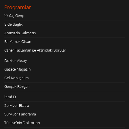
Programlar
10 Yaş Genç
8'de Sağlık
Aramızda Kalmasın
Bir Yemek Olsan
Caner Taslaman ile Aklımdaki Sorular
Doktor Aksoy
Gazete Magazin
Gel Konuşalım
Gençlik Rüzgarı
İtiraf Et
Survivor Ekstra
Survivor Panorama
Türkiye'nin Doktorları