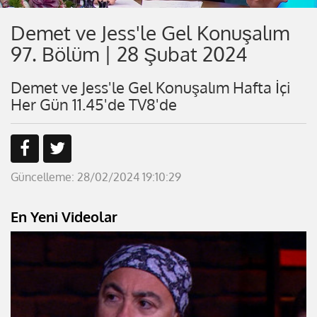
Demet ve Jess'le Gel Konuşalım
97. Bölüm | 28 Şubat 2024
Demet ve Jess'le Gel Konuşalım Hafta İçi
Her Gün 11.45'de TV8'de
Güncelleme: 28/02/2024 19:10:29
En Yeni Videolar