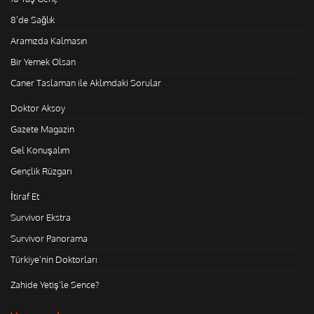
8'de Sağlık
Aramızda Kalmasın
Bir Yemek Olsan
Caner Taslaman ile Aklımdaki Sorular
Doktor Aksoy
Gazete Magazin
Gel Konuşalım
Gençlik Rüzgarı
İtiraf Et
Survivor Ekstra
Survivor Panorama
Türkiye'nin Doktorları
Zahide Yetiş'le Sence?