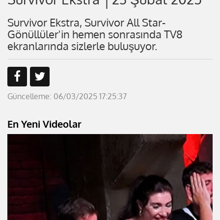
Survivor Ekstra, Survivor All Star-
Gönüllüler'in hemen sonrasında TV8
ekranlarında sizlerle buluşuyor.
Güncelleme: 06/03/2025 17:25:37
En Yeni Videolar