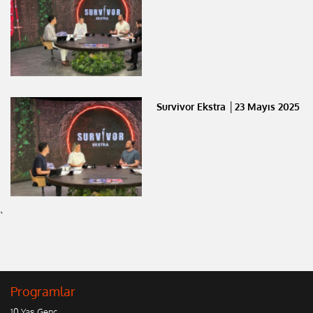
Survivor Ekstra │23 Mayıs 2025
`
Programlar
10 Yaş Genç