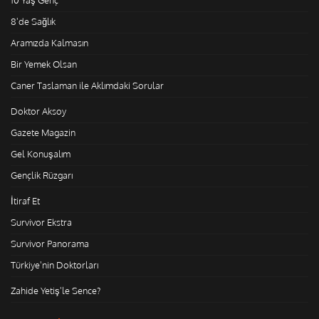
8'de Sağlık
Aramızda Kalmasın
Bir Yemek Olsan
Caner Taslaman ile Aklımdaki Sorular
Doktor Aksoy
Gazete Magazin
Gel Konuşalım
Gençlik Rüzgarı
İtiraf Et
Survivor Ekstra
Survivor Panorama
Türkiye'nin Doktorları
Zahide Yetiş'le Sence?