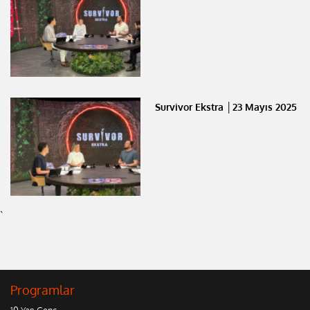
Survivor Ekstra │23 Mayıs 2025
`
Programlar
10 Yaş Genç