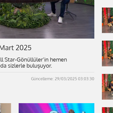
 Mart 2025
All Star-Gönüllüler'in hemen
a sizlerle buluşuyor.
Güncelleme: 29/03/2025 03:03:30