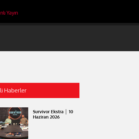
nlı Yayın
ili Haberler
Survivor Ekstra │ 10
Haziran 2026