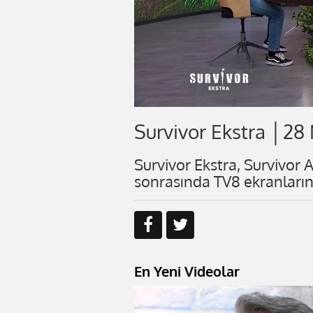
Survivor Ekstra │28
Survivor Ekstra, Survivor 
sonrasında TV8 ekranlarınd
En Yeni Videolar