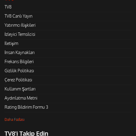
TV8
TV8 Canlı Yayın
Yatırımcı İlişkileri
İzleyici Temsilcisi
İletişim
İnsan Kaynakları
Frekans Bilgileri
Gizlilik Politikası
Çerez Politikası
Kullanım Şartları
Aydınlatma Metni
Rating Bildirim Formu 3
Daha Fazlası
TV8'i Takip Edin