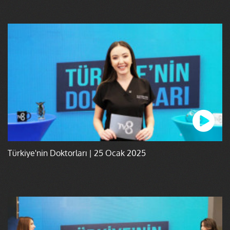
Türkiye'nin Doktorları | 25 Ocak 2025