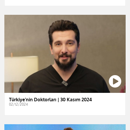
Türkiye'nin Doktorları | 30 Kasım 2024
02/12/2024