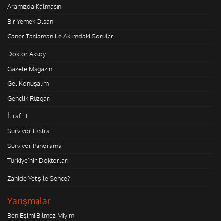
Aramızda Kalmasın
Bir Yemek Olsan
Caner Taslaman ile Aklımdaki Sorular
Doktor Aksoy
Gazete Magazin
Gel Konuşalım
Gençlik Rüzgarı
İtiraf Et
Survivor Ekstra
Survivor Panorama
Türkiye'nin Doktorları
Zahide Yetiş'le Sence?
Yarışmalar
Ben Eşimi Bilmez Miyim