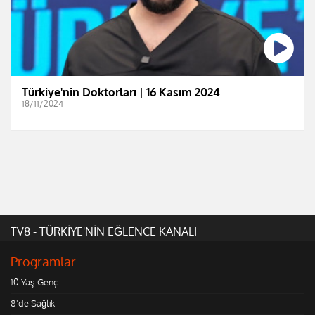
Türkiye'nin Doktorları | 16 Kasım 2024
18/11/2024
TV8 - TÜRKİYE'NİN EĞLENCE KANALI
Programlar
10 Yaş Genç
8'de Sağlık