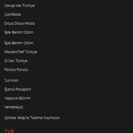
Cevap Ver Türkiye
Çarkıfelek
Doya Doya Moda
İşte Benim Stilim
İşte Benim Stilim
MasterChef Türkiye
O Ses Türkiye
Parola Parola
Survivor
Şanslı Pasaport
Yaparsın Bilirim
Yemekteyiz
Zahide Yetiş'le Tadımız Kaçmasın
TV8